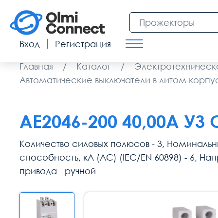
Вход
Регистрация
Главная
/
Каталог
/
Электротехническ
Автоматические выключатели в литом корпу
АЕ2046-200 40,00А У3 
Количество силовых полюсов - 3, Номинальн
способность, кА (AC) (IEC/EN 60898) - 6, Н
привода - ручной