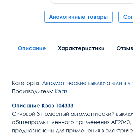
Аналогичные товары
Со
Описание
Характеристики
Отзы
Категория:
Автоматические выключатели в л
Производитель:
Кэаз
Описание Кэаз 104333
Силовой 3 полюсный автоматический выключ
общепромышленного применения АЕ2040, А
предназначены для применения в электричес