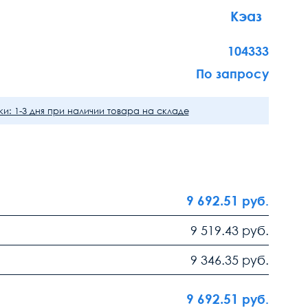
Кэаз
104333
По запросу
и: 1-3 дня при наличии товара на складе
9 692.51
руб.
9 519.43
руб.
9 346.35
руб.
9 692.51
руб.