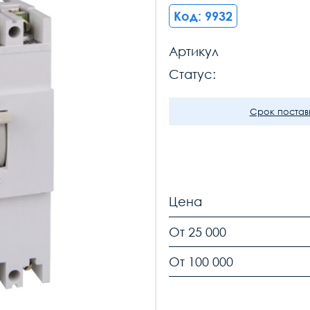
Код: 9932
Артикул
Статус:
Срок поставк
Цена
От 25 000
От 100 000