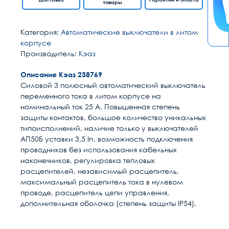
товары
Категория:
Автоматические выключатели в литом
корпусе
Производитель:
Кэаз
Описание Кэаз 238769
Силовой 3 полюсный автоматический выключатель
переменного тока в литом корпусе на
номинальный ток 25 А. Повышенная степень
защиты контактов, большое количество уникальных
типоисполнений, наличие только у выключателей
АП50Б уставки 3,5 In, возможность подключения
проводников без использования кабельных
наконечников, регулировка тепловых
расцепителей, независимый расцепитель,
максимальный расцепитель тока в нулевом
проводе, расцепитель цепи управления,
дополнительная оболочка (степень защиты IP54).
Расчет доставки
Общие