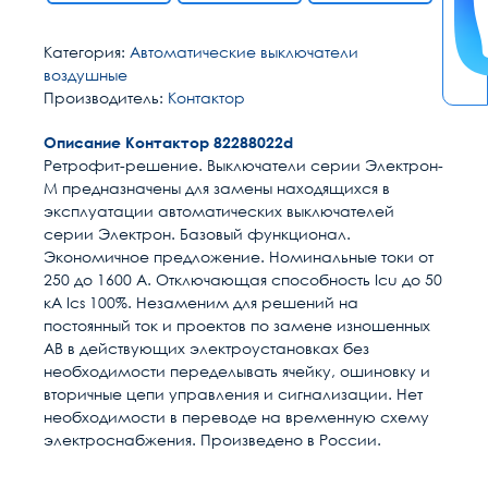
Категория:
Автоматические выключатели
воздушные
Производитель:
Контактор
Описание Контактор 82288022d
Ретрофит-решение. Выключатели серии Электрон-
М предназначены для замены находящихся в
эксплуатации автоматических выключателей
серии Электрон. Базовый функционал.
Экономичное предложение. Номинальные токи от
250 до 1600 А. Отключающая способность Icu до 50
кА Ics 100%. Незаменим для решений на
постоянный ток и проектов по замене изношенных
АВ в действующих электроустановках без
необходимости переделывать ячейку, ошиновку и
вторичные цепи управления и сигнализации. Нет
необходимости в переводе на временную схему
электроснабжения. Произведено в России.
Расчет доставки
Общие