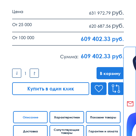
Цена
руб.
631 972.79
От 25 000
руб.
620 687.56
От 100 000
609 402.33
руб.
609 402.33
руб.
Сумма:
В корзину
Купить в один клик
Описание
Характеристики
Похожие товары
Сопутствующие
Доставка
Гарантии и оплата
товары