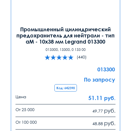
Промышленный цилиндрический
предохранитель для нейтрали - тип
аМ - 10x38 мм Legrand 013300
013300, 13300, 0 133 00
(440)
013300
По запросу
Код: 642390
Цена
51.11
руб.
От 25 000
руб.
49.77
От 100 000
руб.
48.88