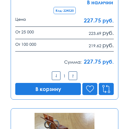
В наличии
Код: 224520
Цена
227.75
руб.
От 25 000
руб.
223.69
От 100 000
руб.
219.62
227.75
руб.
Сумма:
В корзину