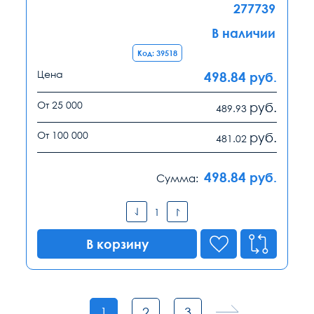
277739
В наличии
Код: 39518
Цена
498.84
руб.
От 25 000
руб.
489.93
От 100 000
руб.
481.02
498.84
руб.
Сумма:
В корзину
1
2
3