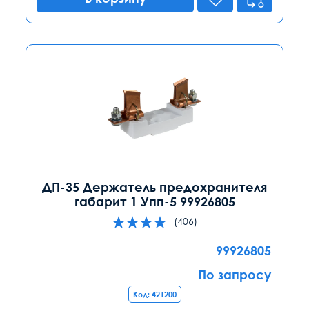
ДП-35 Держатель предохранителя
габарит 1 Упп-5 99926805
(406)
99926805
По запросу
Код: 421200