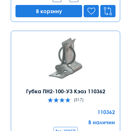
В корзину
Губка ПН2-100-У3 Кэаз 110362
(517)
110362
В наличии
Код: 1026525