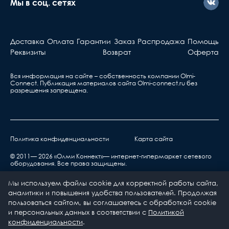
Мы в соц. сетях
Доставка
Оплата
Гарантии
Заказ
Распродажа
Помощь
Реквизиты
Возврат
Оферта
Вся информация на сайте – собственность компании Olmi-
Сonnect. Публикация материалов сайта
Olmi-connect.ru
без
разрешения запрещена.
Политика конфиденциальности
Карта сайта
© 2011— 2026 «Олми Коннект»— интернет-гипермаркет сетевого
оборудования. Все права защищены.
Мы используем файлы cookie для корректной работы сайта,
аналитики и повышения удобства пользователей. Продолжая
пользоваться сайтом, вы соглашаетесь с обработкой cookie
и персональных данных в соответствии с
Политикой
0
0
конфиденциальности
.
Каталог