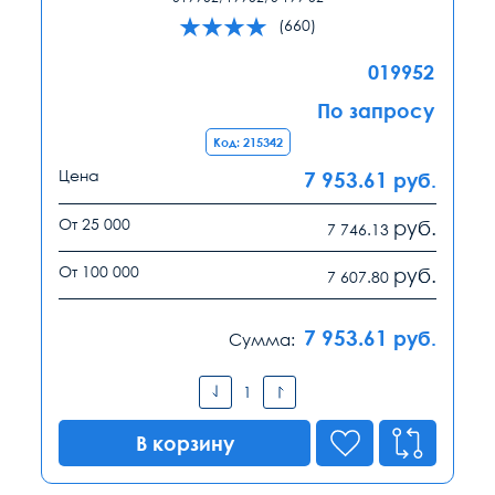
(660)
019952
По запросу
Код: 215342
Цена
7 953.61
руб.
От 25 000
руб.
7 746.13
От 100 000
руб.
7 607.80
7 953.61
руб.
Сумма:
В корзину