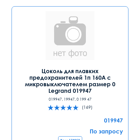
Цоколь для плавких
предохранителей 1п 160А с
микровыключателем размер 0
Legrand 019947
019947, 19947, 0 199 47
(169)
019947
По запросу