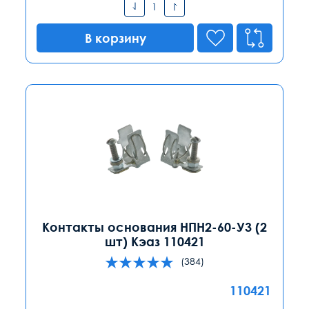
В корзину
Контакты основания НПН2-60-У3 (2
шт) Кэаз 110421
(384)
110421