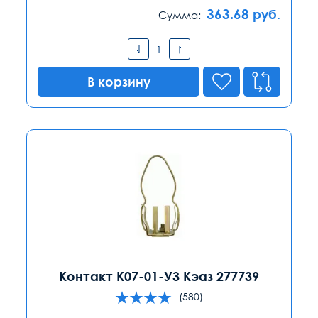
363.68
руб.
Сумма:
В корзину
Контакт К07-01-У3 Кэаз 277739
(580)