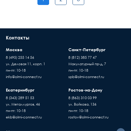
Контакты
Москва
Санкт-Петербург
8 (495) 255 14 56
8 (812) 385 77 47
ул. Деловая 11, корп. 1
Макулатурный пр-д, 7
пн-пт: 10-18
пн-пт: 10-18
info@olmi-connect.ru
spb@olmi-connect.ru
Екатеринбург
Ростов-на-Дону
8 (343) 289 51 53
8 (863) 310 03 99
ул. Металлургов, 46
ул. Войкова, 136
пн-пт: 10-18
пн-пт: 10-18
ekb@olmi-connect.ru
rostov@olmi-connect.ru