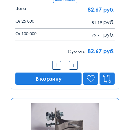
Цена
82.67
руб.
От 25 000
руб.
81.19
От 100 000
руб.
79.71
82.67
руб.
Сумма:
В корзину