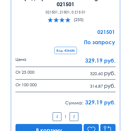
021501
021501, 21501, 0 215 01
(255)
021501
По запросу
Код: 436686
Цена
329.19
руб.
От 25 000
руб.
320.60
От 100 000
руб.
314.87
329.19
руб.
Сумма:
В корзину