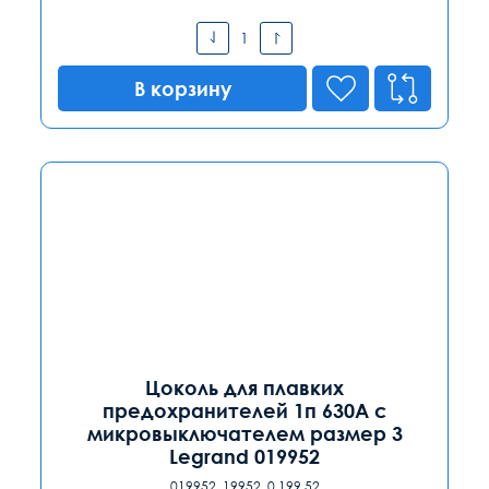
В корзину
Цоколь для плавких
предохранителей 1п 630А с
микровыключателем размер 3
Legrand 019952
019952, 19952, 0 199 52