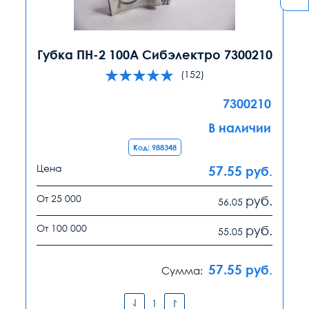
Губка ПН-2 100А Сибэлектро 7300210
(152)
7300210
В наличии
Код: 988348
Цена
57.55
руб.
От 25 000
руб.
56.05
От 100 000
руб.
55.05
57.55
руб.
Сумма: