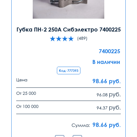
Губка ПН-2 250А Сибэлектро 7400225
(489)
7400225
В наличии
Код: 777393
Цена
98.66
руб.
От 25 000
руб.
96.08
От 100 000
руб.
94.37
98.66
руб.
Сумма: