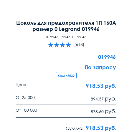
Цоколь для предохранителя 1П 160А
размер 0 Legrand 019946
019946, 19946, 0 199 46
(618)
019946
По запросу
Код: 48032
Цена
918.53
руб.
От 25 000
руб.
894.57
От 100 000
руб.
878.60
918.53
руб.
Сумма: