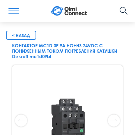
< НАЗАД
КОНТАКТОР MC1D 3P 9A НО+НЗ 24VDC С
ПОНИЖЕННЫМ ТОКОМ ПОТРЕБЛЕНИЯ КАТУШКИ
Dekraft mc1d09bl