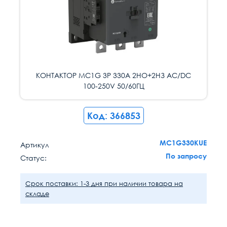
КОНТАКТОР MC1G 3P 330A 2НО+2НЗ AC/DC
100-250V 50/60ГЦ
Код: 366853
MC1G330KUE
Артикул
По запросу
Статус:
Срок поставки: 1-3 дня при наличии товара на
складе