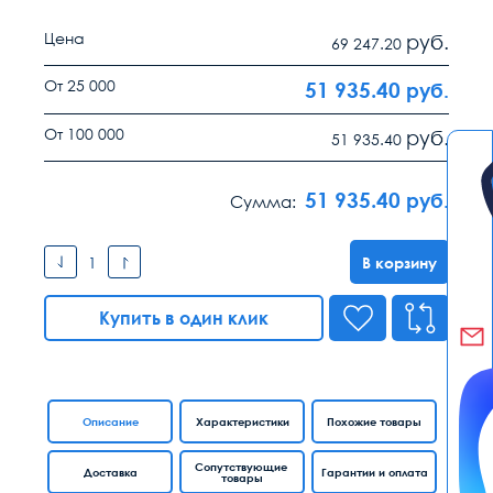
Цена
руб.
69 247.20
От 25 000
51 935.40
руб.
От 100 000
руб.
51 935.40
51 935.40
руб.
Сумма:
В корзину
Купить в один клик
Описание
Характеристики
Похожие товары
Сопутствующие
Доставка
Гарантии и оплата
товары