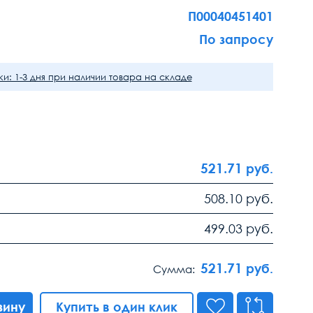
П00040451401
По запросу
и: 1-3 дня при наличии товара на складе
521.71
руб.
508.10
руб.
499.03
руб.
521.71
руб.
Сумма:
зину
Купить в один клик