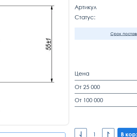
Артикул
Статус:
Срок поставк
Цена
От 25 000
От 100 000
В кор