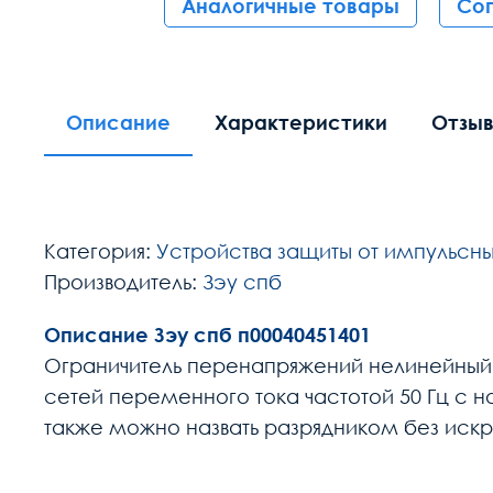
Аналогичные товары
Со
Описание
Характеристики
Отзы
Категория:
Устройства защиты от импульсн
Производитель:
Зэу спб
Описание Зэу спб п00040451401
Ограничитель перенапряжений нелинейный 
сетей переменного тока частотой 50 Гц с 
также можно назвать разрядником без иск
Расчет доставки