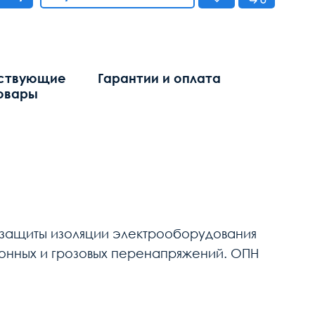
ствующие
Гарантии и оплата
овары
 защиты изоляции электрооборудования
ионных и грозовых перенапряжений. ОПН