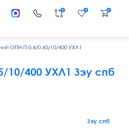
0
0
0
ий ОПН-П-0.4/0.45/10/400 УХЛ1
/10/400 УХЛ1 Зэу спб
Зэу спб