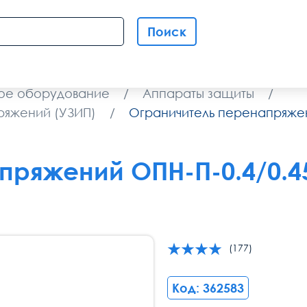
Поиск
ое оборудование
/
Аппараты защиты
/
ряжений (УЗИП)
/
Ограничитель перенапряжен
ряжений ОПН-П-0.4/0.45
(177)
Код: 362583