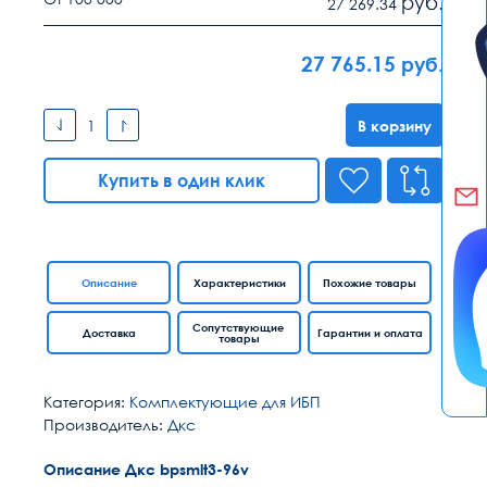
руб.
27 269.34
27 765.15
руб.
В корзину
Купить в один клик
Описание
Характеристики
Похожие товары
Сопутствующие
Доставка
Гарантии и оплата
товары
Категория:
Комплектующие для ИБП
Производитель:
Дкс
Описание Дкс bpsmlt3-96v