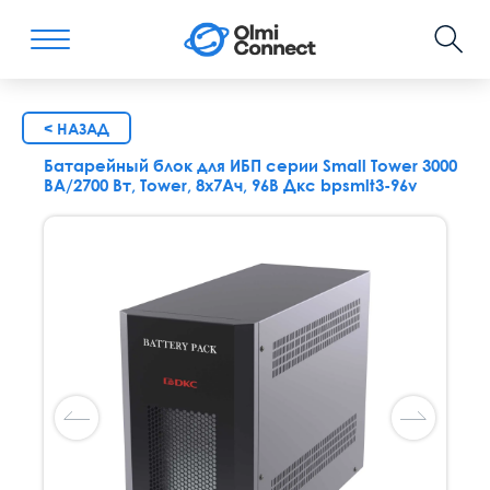
< НАЗАД
Батарейный блок для ИБП серии Small Tower 3000
ВА/2700 Вт, Tower, 8х7Ач, 96В Дкс bpsmlt3-96v