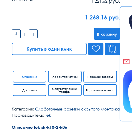
руб.
1 221.62
1 268.16
руб.
В корзину
Купить в один клик
Описание
Характеристики
Похожие товары
Сопутствующие
Доставка
Гарантии и оплата
товары
Категория:
Слаботочные розетки скрытого монтажа
Производитель:
Iek
Описание Iek sk-k10-2-k06