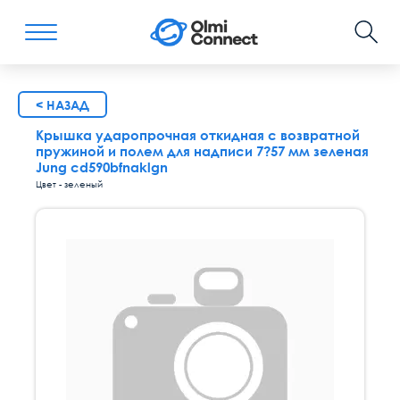
< НАЗАД
Крышка ударопрочная откидная с возвратной
пружиной и полем для надписи 7?57 мм зеленая
Jung cd590bfnaklgn
Цвет - зеленый