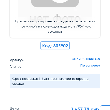
Крышка ударопрочная откидная с возвратной
пружиной и полем для надписи 7?57 мм
зеленая
Код: 805902
CD590BFNAKLGN
Артикул
По запросу
Статус:
Срок поставки: 1-3 дня при наличии товара на
складе
Цена
3 657.79
руб.