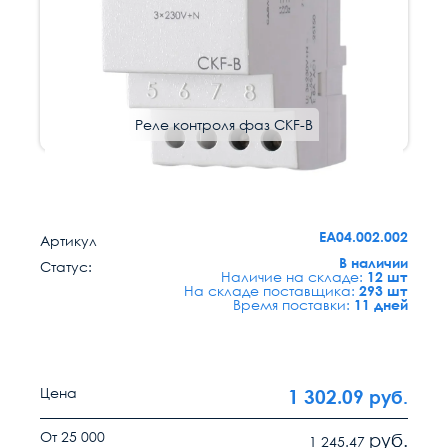
Реле контроля фаз CKF-B
Код: 224610
EA04.002.002
Артикул
В наличии
Статус:
Наличие на складе:
12 шт
На складе поставщика:
293 шт
Время поставки:
11 дней
Цена
1 302.09
руб.
От 25 000
руб.
1 245.47