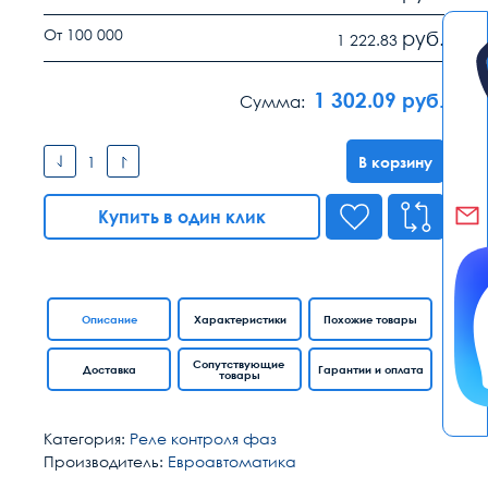
От 100 000
руб.
1 222.83
1 302.09
руб.
Сумма:
В корзину
Купить в один клик
Описание
Характеристики
Похожие товары
Сопутствующие
Доставка
Гарантии и оплата
товары
Категория:
Реле контроля фаз
Производитель:
Евроавтоматика