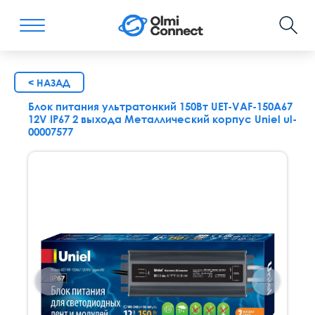
< НАЗАД
Блок питания ультратонкий 150Вт UET-VAF-150A67
12V IP67 2 выхода Металлический корпус Uniel ul-
00007577