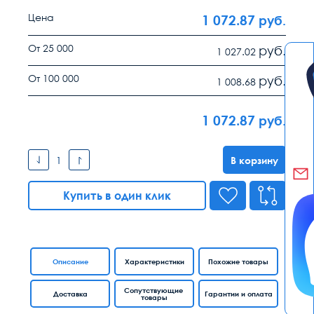
Цена
1 072.87
руб.
От 25 000
руб.
1 027.02
От 100 000
руб.
1 008.68
1 072.87
руб.
В корзину
Купить в один клик
Описание
Характеристики
Похожие товары
Сопутствующие
Доставка
Гарантии и оплата
товары