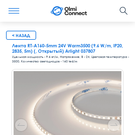
< НАЗАД
Лента RT-A160-5mm 24V Warm3500 (9.6 W/m, IP20,
2835, 5m) (, Открытый) Arlight 037807
Удельная мощность - 9.6 вт/м, Напряжение, В - 24, Цветовая температура -
3500, Количество светодиодов - 160 led/м