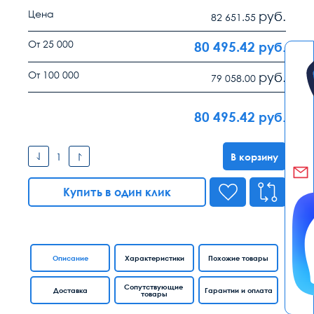
Цена
руб.
82 651.55
От 25 000
80 495.42
руб.
От 100 000
руб.
79 058.00
80 495.42
руб.
В корзину
Купить в один клик
Описание
Характеристики
Похожие товары
Сопутствующие
Доставка
Гарантии и оплата
товары