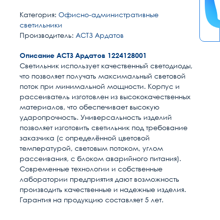
Категория:
Офисно-административные
светильники
Производитель:
АСТЗ Ардатов
Описание АСТЗ Ардатов 1224128001
Светильник использует качественный светодиоды,
что позволяет получать максимальный световой
поток при минимальной мощности. Корпус и
рассеиватель изготовлен из высококачественных
материалов, что обеспечивает высокую
ударопрочность. Универсальность изделий
позволяет изготовить светильник под требование
заказчика (с определённой цветовой
температурой, световым потоком, углом
рассеивания, с блоком аварийного питания).
Современные технологии и собственные
лаборатории предприятия дают возможность
производить качественные и надежные изделия.
Гарантия на продукцию составляет 5 лет.
Расчет доставки
Общие