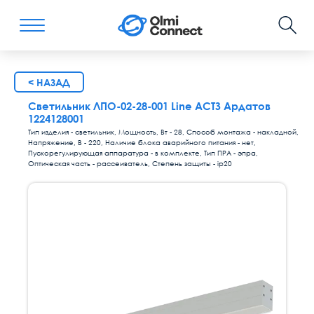
< НАЗАД
Светильник ЛПО-02-28-001 Line АСТЗ Ардатов
1224128001
Тип изделия - светильник, Мощность, Вт - 28, Способ монтажа - накладной,
Напряжение, В - 220, Наличие блока аварийного питания - нет,
Пускорегулирующая аппаратура - в комплекте, Тип ПРА - эпра,
Оптическая часть - рассеиватель, Степень защиты - ip20