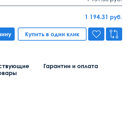
1 194.31
руб.
зину
Купить в один клик
ствующие
Гарантии и оплата
овары