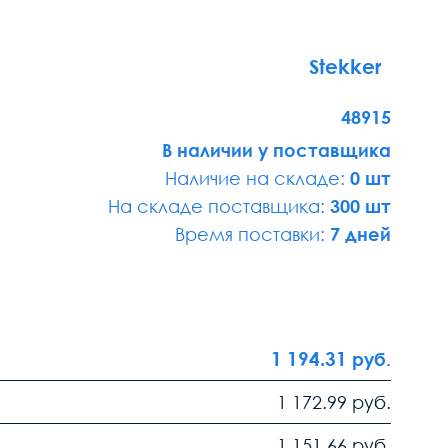
Stekker
48915
В наличии у поставщика
Наличие на складе:
0 шт
На складе поставщика:
300 шт
Время поставки:
7 дней
1 194.31
руб.
1 172.99
руб.
1 151.66
руб.