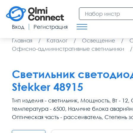
Вход
Регистрация
Главная
/
Каталог
/
Освещение
/
С
Офисно-административные светильники
/
Светильник светодио
Stekker 48915
Тип изделия - светильник, Мощность, Вт - 12
температура - 6500, Наличие блока аварийно
Оптическая часть - рассеиватель, Степень з