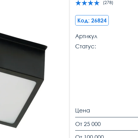
(278)
Код: 26824
Артикул
Статус:
Цена
От 25 000
От 100 000