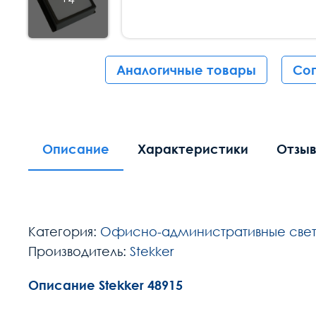
Аналогичные товары
Со
Описание
Характеристики
Отзы
Категория:
Офисно-административные свет
Производитель:
Stekker
Описание Stekker 48915
Расчет доставки