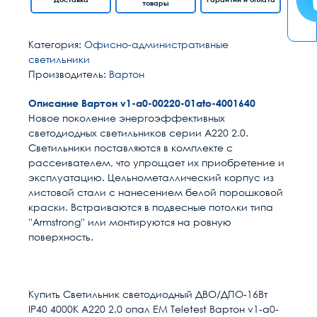
товары
Категория:
Офисно-административные
светильники
Производитель:
Вартон
Описание Вартон v1-a0-00220-01ato-4001640
Новое поколение энергоэффективных
светодиодных светильников серии А220 2.0.
Светильники поставляются в комплекте с
рассеивателем, что упрощает их приобретение и
эксплуатацию. Цельнометаллический корпус из
листовой стали с нанесением белой порошковой
краски. Встраиваются в подвесные потолки типа
''Armstrong'' или монтируются на ровную
поверхность.
Расчет доставки
Общие
Тип изделия
Светильник
Купить Светильник светодиодный ДВО/ДПО-16Вт
IP40 4000К А220 2.0 опал EM Teletest Вартон v1-a0-