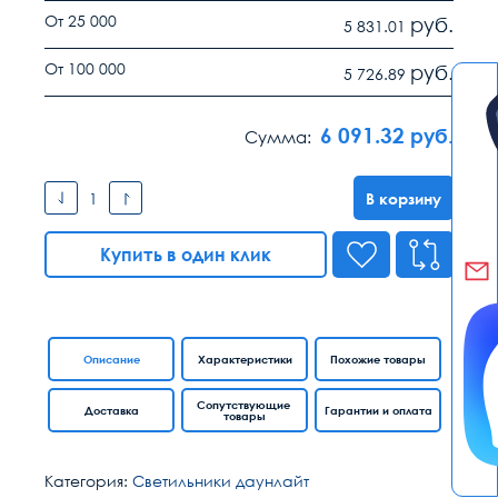
От 25 000
руб.
5 831.01
От 100 000
руб.
5 726.89
6 091.32
руб.
Сумма:
В корзину
Купить в один клик
Описание
Характеристики
Похожие товары
Сопутствующие
Доставка
Гарантии и оплата
товары
Категория:
Светильники даунлайт