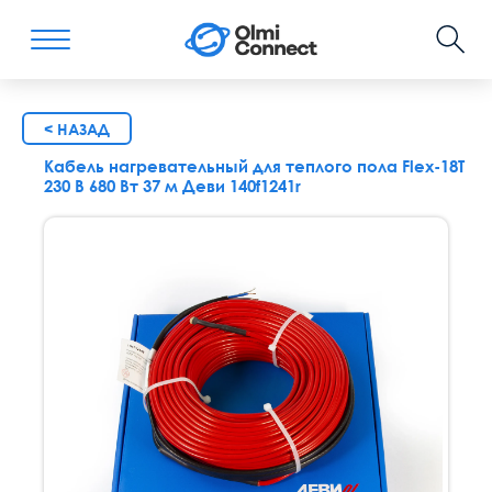
< НАЗАД
Кабель нагревательный для теплого пола Flex-18T
230 В 680 Вт 37 м Деви 140f1241r