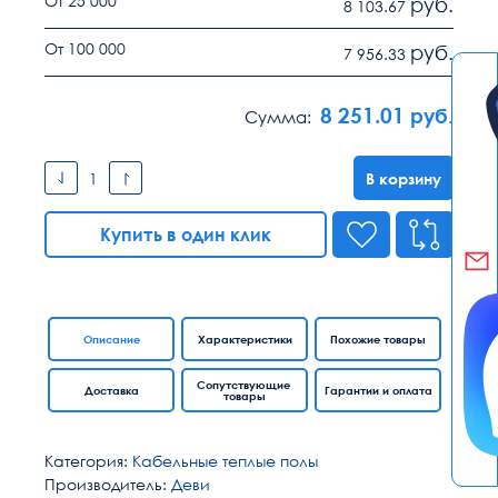
От 25 000
руб.
8 103.67
От 100 000
руб.
7 956.33
8 251.01
руб.
Сумма:
В корзину
Купить в один клик
Описание
Характеристики
Похожие товары
Сопутствующие
Доставка
Гарантии и оплата
товары
Категория:
Кабельные теплые полы
Производитель:
Деви