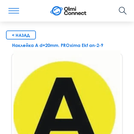
< НАЗАД
Наклейка A d=20mm. PROxima Ekf an-2-9