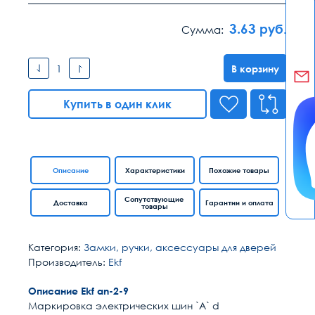
3.63
руб.
Сумма:
В корзину
Купить в один клик
Описание
Характеристики
Похожие товары
Сопутствующие
Доставка
Гарантии и оплата
товары
Категория:
Замки, ручки, аксессуары для дверей
Производитель:
Ekf
Описание Ekf an-2-9
Маркировка электрических шин `A` d