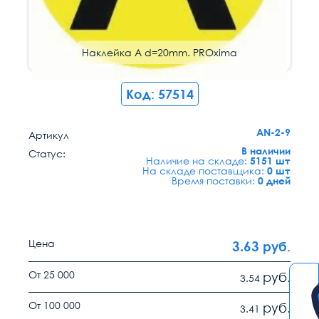
Наклейка A d=20mm. PROxima
Код: 57514
AN-2-9
Артикул
В наличии
Статус:
Наличие на складе:
5151 шт
На складе поставщика:
0 шт
Время поставки:
0 дней
Цена
3.63
руб.
От 25 000
руб.
3.54
От 100 000
руб.
3.41