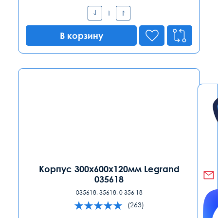
В корзину
Корпус 300х600х120мм Legrand
035618
035618, 35618, 0 356 18
(263)