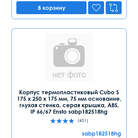
В корзину
Корпус термопластиковый Cubo S
175 x 250 x 175 мм, 75 мм основание,
глухая стенка, серая крышка, ABS,
IP 66/67 Ensto sabp182518hg
(451)
sabp182518hg