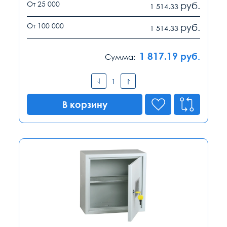
От 25 000
руб.
1 514.33
От 100 000
руб.
1 514.33
1 817.19
руб.
Сумма:
В корзину