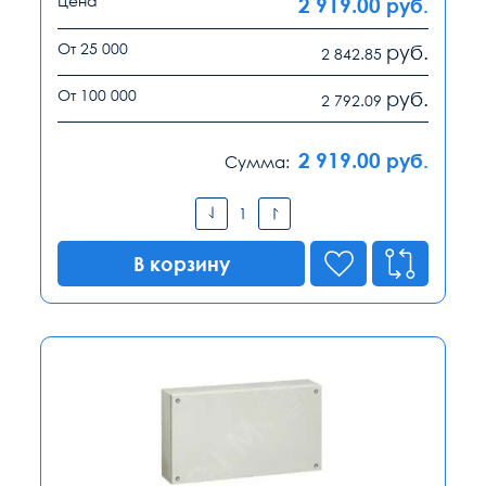
Цена
2 919.00
руб.
От 25 000
руб.
2 842.85
От 100 000
руб.
2 792.09
2 919.00
руб.
Сумма:
В корзину