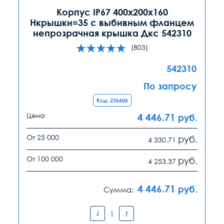
Корпус IP67 400х200х160
Hкрышки=35 с выбивным фланцем
непрозрачная крышка Дкс 542310
(803)
542310
По запросу
Код: 236606
Цена
4 446.71
руб.
От 25 000
руб.
4 330.71
От 100 000
руб.
4 253.37
4 446.71
руб.
Сумма: