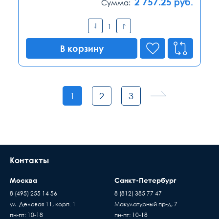
2 757.25
руб.
Сумма:
В корзину
1
2
3
Контакты
Москва
Санкт-Петербург
8 (495) 255 14 56
8 (812) 385 77 47
ул. Деловая 11, корп. 1
Макулатурный пр-д, 7
пн-пт: 10-18
пн-пт: 10-18