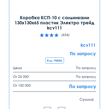
Коробка КСП-10 с сальниками
130х130х65 пластик Электро трейд
kcv111
(654)
kcv111
По запросу
Код: 748082
Цена
По запросу
От 25 000
По запросу
От 100 000
По запросу
Сумма: