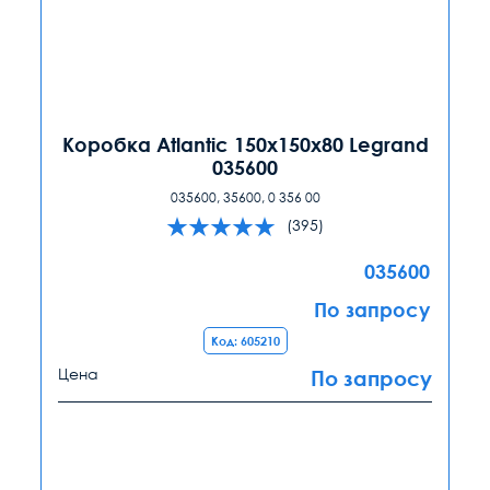
Коробка Atlantic 150х150х80 Legrand
035600
035600, 35600, 0 356 00
(395)
035600
По запросу
Код: 605210
Цена
По запросу