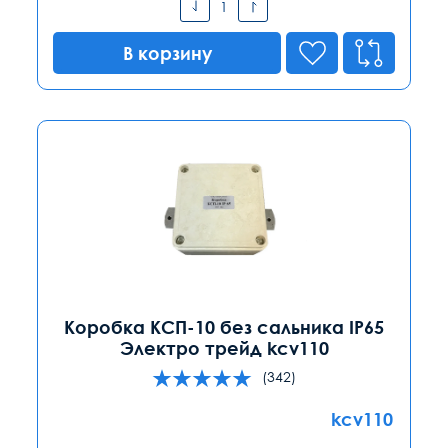
В корзину
Коробка КСП-10 без сальника IP65
Электро трейд kcv110
(342)
kcv110