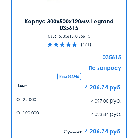
Корпус 300х500х120мм Legrand
035615
035615, 35615, 0 356 15
(771)
035615
По запросу
Код: 992346
Цена
4 206.74
руб.
От 25 000
руб.
4 097.00
От 100 000
руб.
4 023.84
4 206.74
руб.
Сумма: