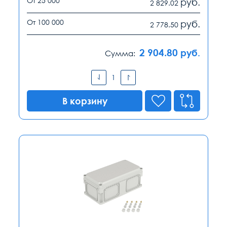
От 25 000
руб.
2 829.02
От 100 000
руб.
2 778.50
2 904.80
руб.
Сумма:
В корзину