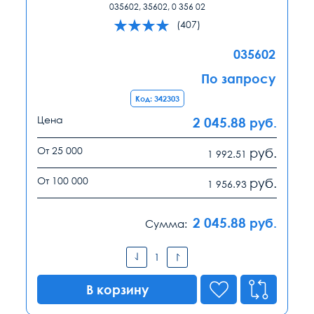
035602, 35602, 0 356 02
(407)
035602
По запросу
Код: 342303
Цена
2 045.88
руб.
От 25 000
руб.
1 992.51
От 100 000
руб.
1 956.93
2 045.88
руб.
Сумма:
В корзину