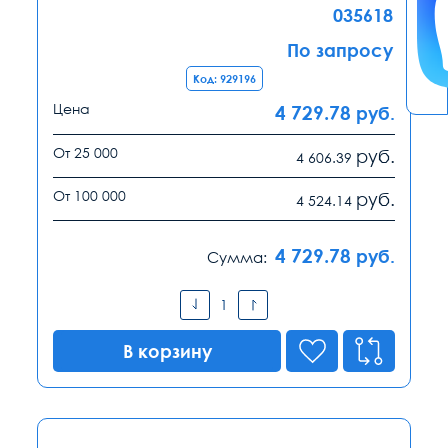
035618
По запросу
Код: 929196
Цена
4 729.78
руб.
От 25 000
руб.
4 606.39
От 100 000
руб.
4 524.14
4 729.78
руб.
Сумма:
В корзину