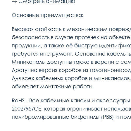
→ Смотреть анимацию
Основные преимущества:
Высокая стойкость к механическим поврежд
безопасность в случае протечек на объект
продукции, а также её быструю идентифика
требуется инструмент. Основание кабельн
Миниканалы доступны также в версии с са
Доступна версия коробов из галогенонесо
Для всех кабельных коробов и миниканалов
облегчает монтажные работы.
RoHS - Все кабельные каналы и аксессуары
2002/95/CE, которая ограничивает использов
полибромированные бифенилы (PBB) и по