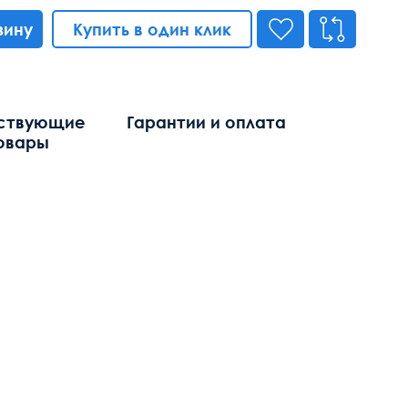
зину
Купить в один клик
ствующие
Гарантии и оплата
овары