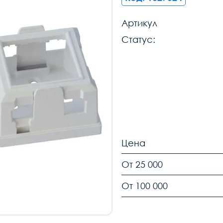
Артикул
Статус:
Цена
От 25 000
От 100 000