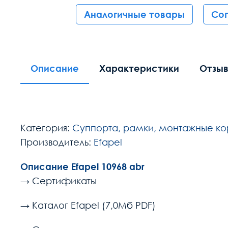
Аналогичные товары
Со
Описание
Характеристики
Отзы
Категория:
Суппорта, рамки, монтажные к
Производитель:
Efapel
Описание Efapel 10968 abr
→ Сертификаты
→ Каталог Efapel (7,0Мб PDF)