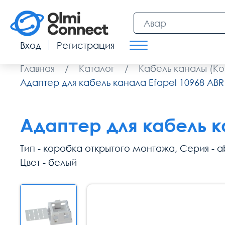
Вход
Регистрация
Главная
/
Каталог
/
Кабель каналы (К
Адаптер для кабель канала Efapel 10968 ABR
Адаптер для кабель к
Тип - коробка открытого монтажа, Серия - ab
Цвет - белый