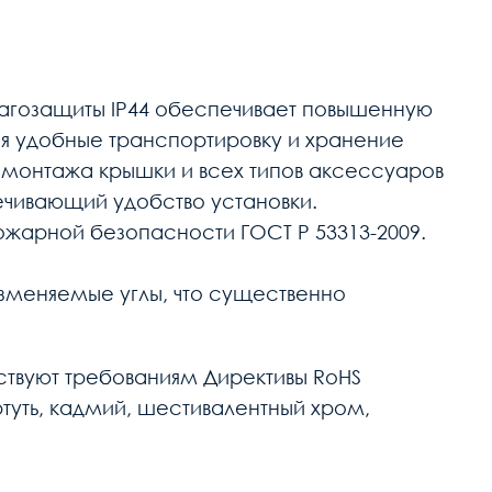
влагозащиты IP44 обеспечивает повышенную
ая удобные транспортировку и хранение
демонтажа крышки и всех типов аксессуаров
ечивающий удобство установки.
жарной безопасности ГОСТ Р 53313-2009.
изменяемые углы, что существенно
тствуют требованиям Директивы RoHS
ртуть, кадмий, шестивалентный хром,