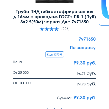
Труба ПНД гибкая гофрированная
д.16мм с проводом ГОСТ+ ПВ-1 (ПуВ)
3х2.5(50м) черная Дкс 7v71650
(226)
7v71650
По запросу
Код: 127299
Цена
99.30
руб.
От 25 000
руб.
96.71
От 100 000
руб.
94.98
99.30
руб.
Сумма: