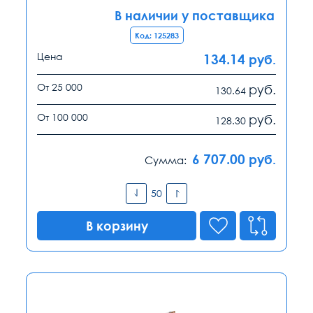
В наличии у поставщика
Код: 125283
Цена
134.14
руб.
От 25 000
руб.
130.64
От 100 000
руб.
128.30
6 707.00
руб.
Сумма:
В корзину