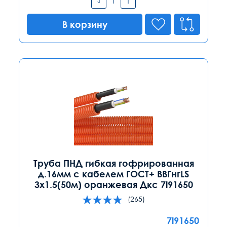
В корзину
Труба ПНД гибкая гофрированная
д.16мм с кабелем ГОСТ+ ВВГнгLS
3х1.5(50м) оранжевая Дкс 7l91650
(265)
7l91650