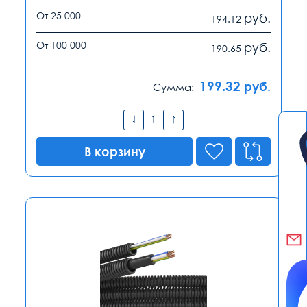
От 25 000
руб.
194.12
От 100 000
руб.
190.65
199.32
руб.
Сумма:
В корзину