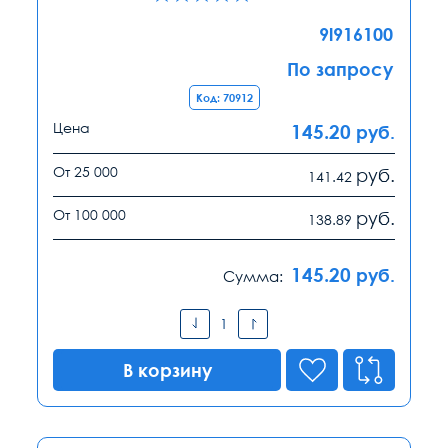
9l916100
По запросу
Код: 70912
Цена
145.20
руб.
От 25 000
руб.
141.42
От 100 000
руб.
138.89
145.20
руб.
Сумма:
В корзину