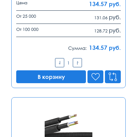
Цена
134.57
руб.
От 25 000
руб.
131.06
От 100 000
руб.
128.72
134.57
руб.
Сумма:
В корзину