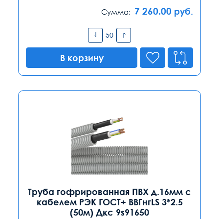
7 260.00
руб.
Сумма:
В корзину
Труба гофрированная ПВХ д.16мм с
кабелем РЭК ГОСТ+ ВВГнгLS 3*2.5
(50м) Дкс 9s91650