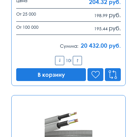
Цена
204.32
руб.
От 25 000
руб.
198.99
От 100 000
руб.
195.44
20 432.00
руб.
Сумма:
В корзину