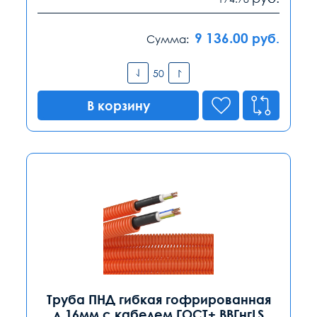
9 136.00
руб.
Сумма:
В корзину
Труба ПНД гибкая гофрированная
д.16мм с кабелем ГОСТ+ ВВГнгLS