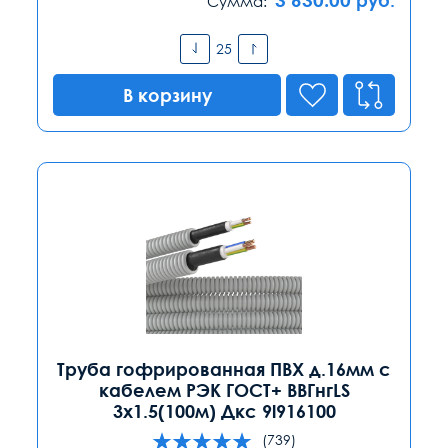
Сумма:
В корзину
Труба гофрированная ПВХ д.16мм с
кабелем РЭК ГОСТ+ ВВГнгLS
3х1.5(100м) Дкс 9l916100
(739)