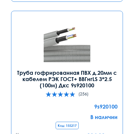
Труба гофрированная ПВХ д.20мм с
кабелем РЭК ГОСТ+ ВВГнгLS 3*2.5
(100м) Дкс 9s920100
(256)
9s920100
В наличии
Код: 155217