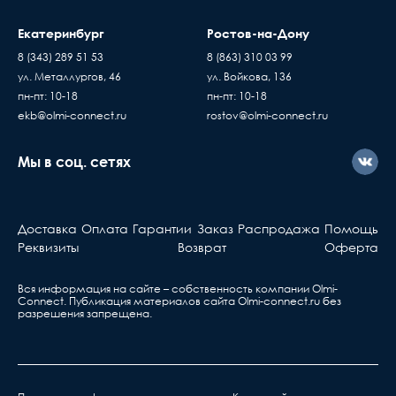
Екатеринбург
Ростов-на-Дону
8 (343) 289 51 53
8 (863) 310 03 99
ул. Металлургов, 46
ул. Войкова, 136
пн-пт: 10-18
пн-пт: 10-18
ekb@olmi-connect.ru
rostov@olmi-connect.ru
Мы в соц. сетях
Доставка
Оплата
Гарантии
Заказ
Распродажа
Помощь
Реквизиты
Возврат
Оферта
Вся информация на сайте – собственность компании Olmi-
Сonnect. Публикация материалов сайта
Olmi-connect.ru
без
разрешения запрещена.