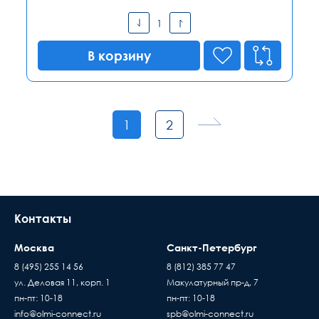
В корзину
1
2
Контакты
Москва
Санкт-Петербург
8 (495) 255 14 56
8 (812) 385 77 47
ул. Деловая 11, корп. 1
Макулатурный пр-д, 7
пн-пт: 10-18
пн-пт: 10-18
info@olmi-connect.ru
spb@olmi-connect.ru