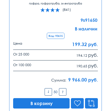
гофра, гофротруба, электротруба
(841)
9s91650
В наличии
Код: 93615
Цена
199.32
руб.
От 25 000
руб.
194.12
От 100 000
руб.
190.65
9 966.00
руб.
Сумма:
В корзину