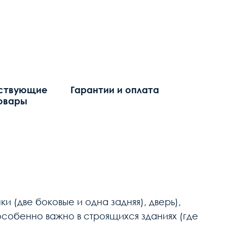
ствующие
Гарантии и оплата
овары
 (две боковые и одна задняя), дверь),
особенно важно в строящихся зданиях (где