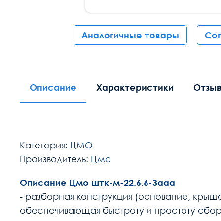
Аналогичные товары
Со
Описание
Характеристики
Отзы
Категория:
ЦМО
Производитель:
Цмо
Описание Цмо штк-м-22.6.6-3ааа
- разборная конструкция (основание, крыша,
обеспечивающая быстроту и простоту сборк