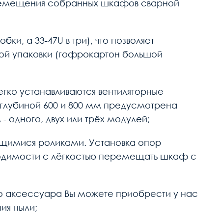
перемещения собранных шкафов сварной
и, а 33-47U в три), что позволяет
ной упаковки (гофрокартон большой
гко устанавливаются вентиляторные
 глубиной 600 и 800 мм предусмотрена
 одного, двух или трёх модулей;
ющимися роликами. Установка опор
ходимости с лёгкостью перемещать шкаф с
го аксессуара Вы можете приобрести у нас
ия пыли;