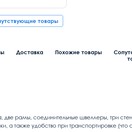
путствующие товары
вы
Доставка
Похожие товары
Сопут
т
 две рамы, соединительные швеллеры, три стенки
и, а также удобство при транспортировке (что 