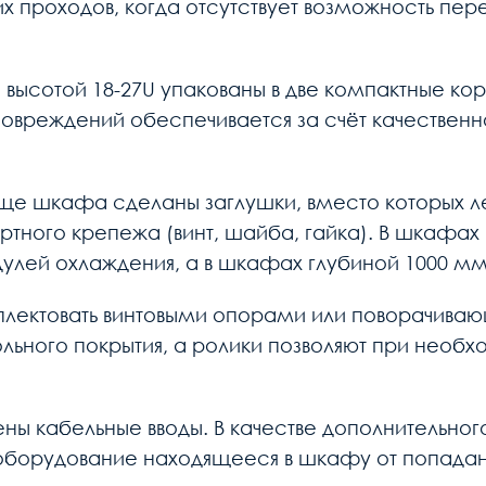
ких проходов, когда отсутствует возможность 
ысотой 18-27U упакованы в две компактные коробк
 повреждений обеспечивается за счёт качествен
ще шкафа сделаны заглушки, вместо которых ле
тного крепежа (винт, шайба, гайка). В шкафах
улей охлаждения, а в шкафах глубиной 1000 мм -
плектовать винтовыми опорами или поворачива
льного покрытия, а ролики позволяют при необ
ны кабельные вводы. В качестве дополнительно
оборудование находящееся в шкафу от попадан