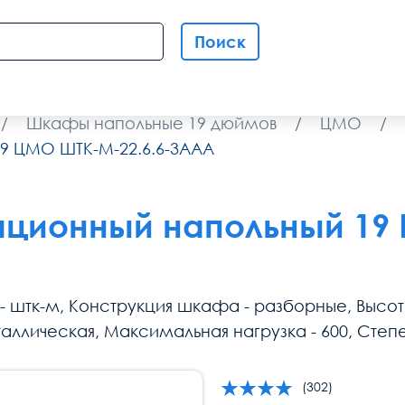
Поиск
/
Шкафы напольные 19 дюймов
/
ЦМО
/
9 ЦМО ШТК-М-22.6.6-3ААА
ионный напольный 19 Ц
штк-м, Конструкция шкафа - разборные, Высота, 
аллическая, Максимальная нагрузка - 600, Степен
(302)