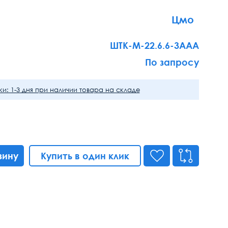
Цмо
ШТК-М-22.6.6-3ААА
По запросу
и: 1-3 дня при наличии товара на складе
зину
Купить в один клик