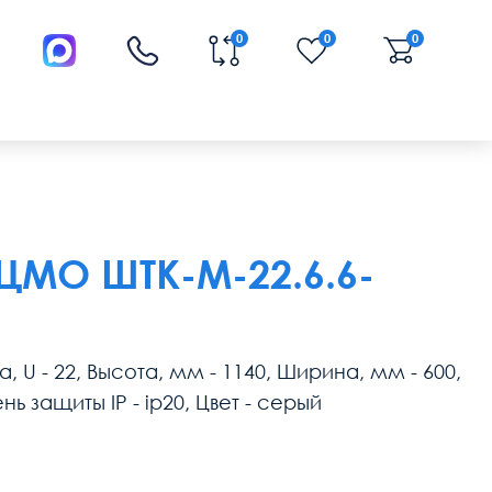
0
0
0
МО ШТК-М-22.6.6-
U - 22, Высота, мм - 1140, Ширина, мм - 600,
ь защиты IP - ip20, Цвет - серый