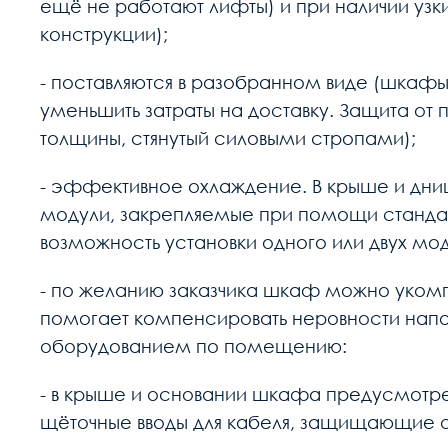
ещё не работают лифты) и при наличии уз
конструкции);
- поставляются в разобранном виде (шкафы в
уменьшить затраты на доставку. Защита от
толщины, стянутый силовыми стропами);
- эффективное охлаждение. В крыше и дни
модули, закрепляемые при помощи стандар
возможность установки одного или двух мод
- по желанию заказчика шкаф можно уком
помогает компенсировать неровности напо
оборудованием по помещению:
- в крыше и основании шкафа предусмотре
щёточные вводы для кабеля, защищающие 