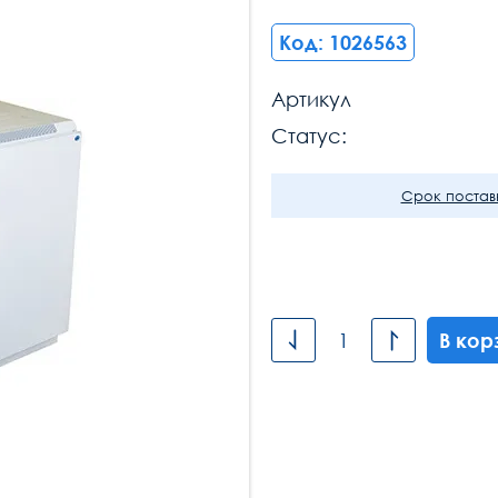
Код: 1026563
Артикул
Статус:
Срок поставк
В кор