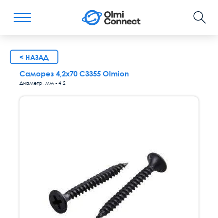
< НАЗАД
Саморез 4,2х70 С3355 Olmion
Диаметр, мм - 4.2