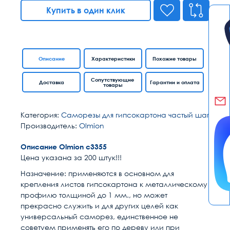
Купить в один клик
Описание
Характеристики
Похожие товары
Сопутствующие
Доставка
Гарантии и оплата
товары
Категория:
Саморезы для гипсокартона частый шаг
Производитель:
Olmion
Описание Olmion с3355
Цена указана за 200 штук!!!
Назначение: применяются в основном для
крепления листов гипсокартона к металлическому
профилю толщиной до 1 мм., но может
прекрасно служить и для других целей как
универсальный саморез, единственное не
советуем применять его по дереву или при