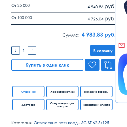
От 25 000
руб.
4 940.86
От 100 000
руб.
4 726.04
4 983.83
руб.
Сумма:
В корзину
Купить в один клик
Описание
Характеристики
Похожие товары
Сопутствующие
Доставка
Гарантии и оплата
товары
Категория:
Оптические патч-корды SC-ST 62.5/125