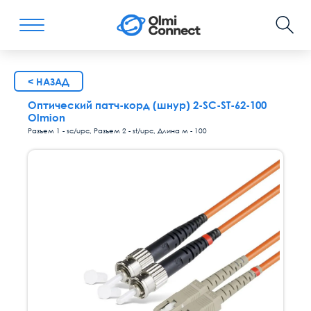
< НАЗАД
Оптический патч-корд (шнур) 2-SC-ST-62-100
Olmion
Разъем 1 - sc/upc, Разъем 2 - st/upc, Длина м - 100