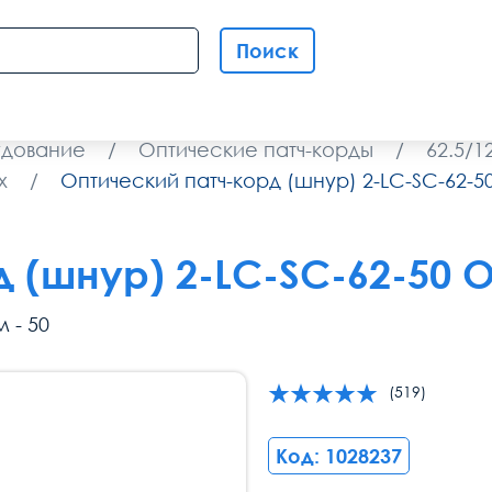
Поиск
удование
/
Оптические патч-корды
/
62.5/
x
/
Оптический патч-корд (шнур) 2-LC-SC-62-5
 (шнур) 2-LC-SC-62-50 
 - 50
(519)
Код: 1028237