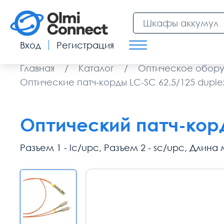
Вход
Регистрация
Главная
/
Каталог
/
Оптическое обор
Оптические патч-корды LC-SC 62.5/125 duple
Оптический патч-корд
Разъем 1 - lc/upc, Разъем 2 - sc/upc, Длина м