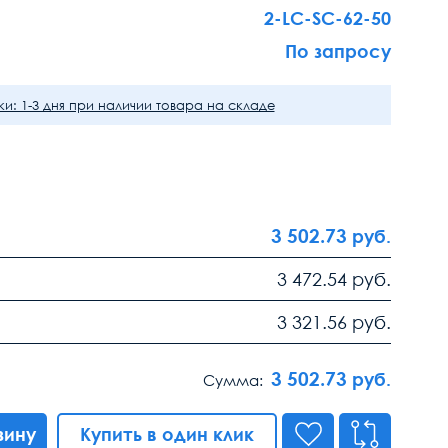
2-LC-SC-62-50
По запросу
и: 1-3 дня при наличии товара на складе
3 502.73
руб.
3 472.54
руб.
3 321.56
руб.
3 502.73
руб.
Сумма:
зину
Купить в один клик