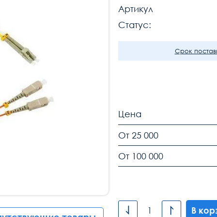
Артикул
Статус:
Срок поставк
Цена
От 25 000
От 100 000
В кор