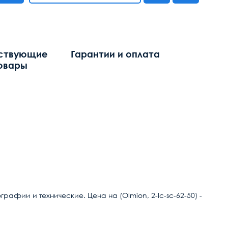
ствующие
Гарантии и оплата
овары
афии и технические. Цена на (Olmion, 2-lc-sc-62-50) -