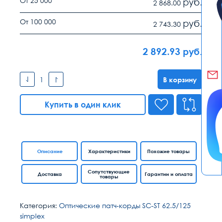
От 25 000
руб.
2 868.00
От 100 000
руб.
2 743.30
2 892.93
руб.
В корзину
Купить в один клик
Описание
Характеристики
Похожие товары
Сопутствующие
Доставка
Гарантии и оплата
товары
Категория:
Оптические патч-корды SC-ST 62.5/125
simplex