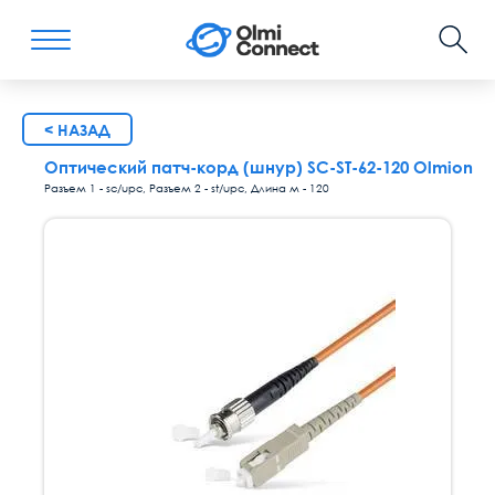
< НАЗАД
Оптический патч-корд (шнур) SC-ST-62-120 Olmion
Разъем 1 - sc/upc, Разъем 2 - st/upc, Длина м - 120