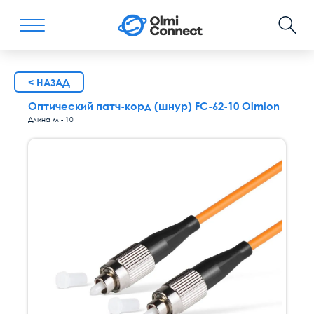
< НАЗАД
Оптический патч-корд (шнур) FC-62-10 Olmion
Длина м - 10