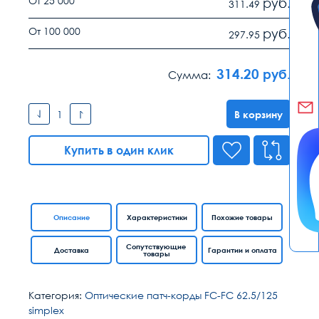
От 25 000
руб.
311.49
От 100 000
руб.
297.95
314.20
руб.
Сумма:
В корзину
Купить в один клик
Описание
Характеристики
Похожие товары
Сопутствующие
Доставка
Гарантии и оплата
товары
Категория:
Оптические патч-корды FC-FC 62.5/125
simplex