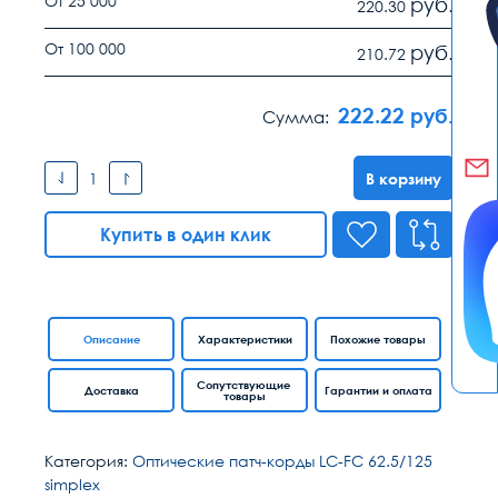
От 25 000
руб.
220.30
От 100 000
руб.
210.72
222.22
руб.
Сумма:
В корзину
Купить в один клик
Описание
Характеристики
Похожие товары
Сопутствующие
Доставка
Гарантии и оплата
товары
Категория:
Оптические патч-корды LC-FC 62.5/125
simplex