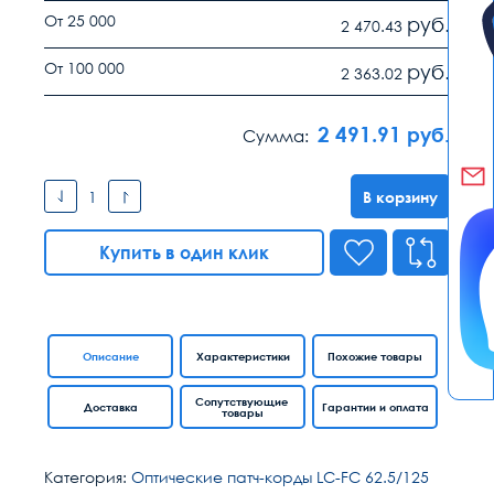
От 25 000
руб.
2 470.43
От 100 000
руб.
2 363.02
2 491.91
руб.
Сумма:
В корзину
Купить в один клик
Описание
Характеристики
Похожие товары
Сопутствующие
Доставка
Гарантии и оплата
товары
Категория:
Оптические патч-корды LC-FC 62.5/125