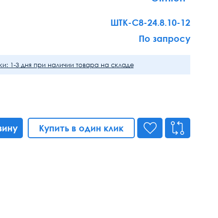
ШТК-С8-24.8.10-12
По запросу
и: 1-3 дня при наличии товара на складе
зину
Купить в один клик