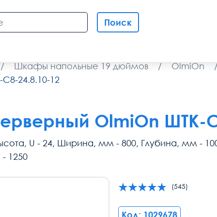
Поиск
/
Шкафы напольные 19 дюймов
/
OlmiOn
С8-24.8.10-12
ерверный OlmiOn ШТК-С8
сота, U - 24, Ширина, мм - 800, Глубина, мм - 10
- 1250
(545)
Код: 1029678