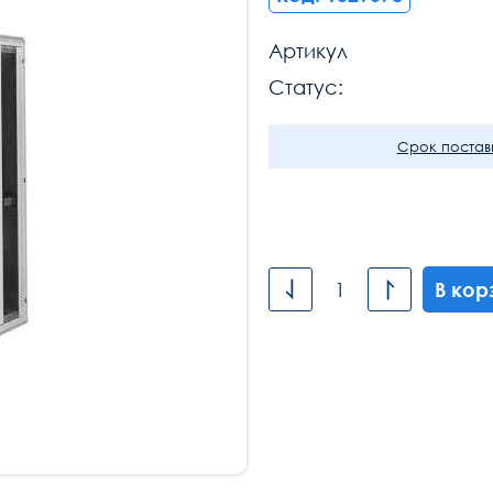
Артикул
Статус:
Срок поставк
В кор