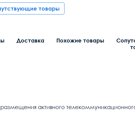
путствующие товары
вы
Доставка
Похожие товары
Сопут
т
 размещения активного телекоммуникационного