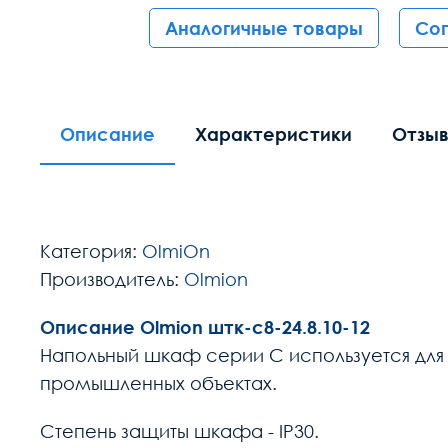
Аналогичные товары
Со
Описание
Характеристики
Отзы
Категория:
OlmiOn
Производитель:
Olmion
Описание Olmion штк-с8-24.8.10-12
Напольный шкаф серии С используется для
промышленных объектах.
Степень защиты шкафа - IP30.