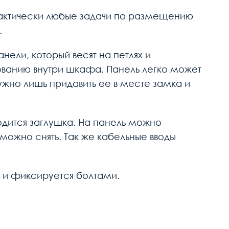
практически любые задачи по размещению
.
ели, который весят на петлях и
ванию внутри шкафа. Панель легко может
ужно лишь придавить ее в месте замка и
одится заглушка. На панель можно
можно снять. Так же кабельные вводы
а и фиксируется болтами.