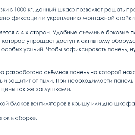
узки в 1000 кг, данный шкаф позволяет решать 
лено фиксации и укреплению монтажной стойки
тся с 4-х сторон. Удобные съемные боковые пан
которое упрощает доступ к активному оборудо
в особых усилий. Чтобы зафиксировать панель, н
фа разработана съёмная панель на которой нах
ый защитит от пыли. При необходимости панель 
ищены так же заглушками.
кой блоков вентиляторов в крышу или дно шкаф
гок в сборке.