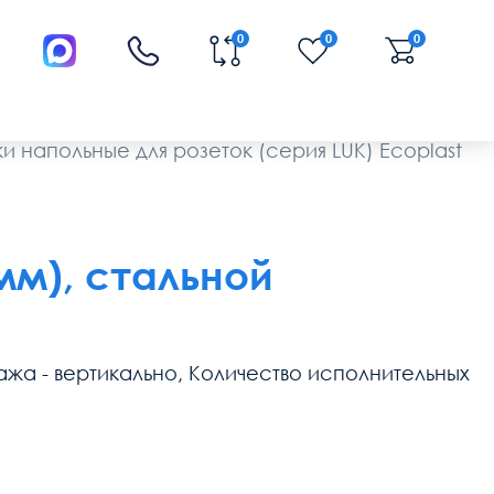
0
0
0
и напольные для розеток (серия LUK) Ecoplast
5мм), стальной
тажа - вертикально, Количество исполнительных