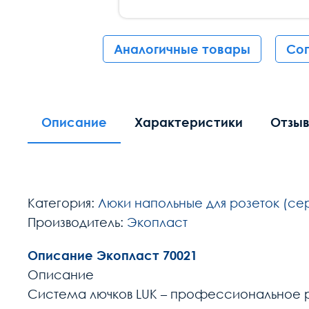
Аналогичные товары
Со
Описание
Характеристики
Отзы
Категория:
Люки напольные для розеток (сер
Производитель:
Экопласт
Описание Экопласт 70021
Описание
Система лючков LUK – профессиональное ре