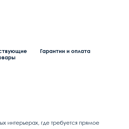
ствующие
Гарантии и оплата
овары
х интерьерах, где требуется прямое