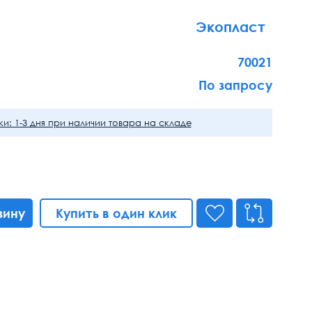
Экопласт
70021
По запросу
и: 1-3 дня при наличии товара на складе
зину
Купить в один клик