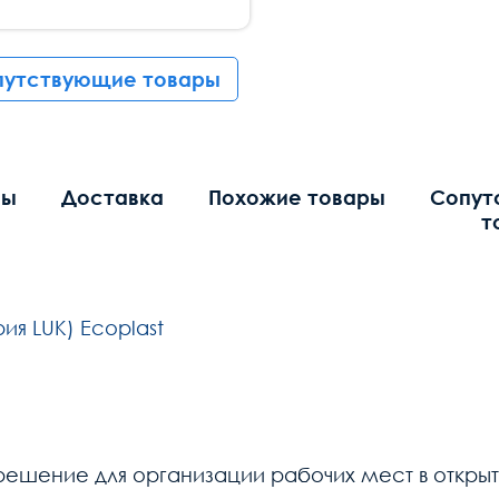
путствующие товары
вы
Доставка
Похожие товары
Сопут
т
ия LUK) Ecoplast
шение для организации рабочих мест в открыты