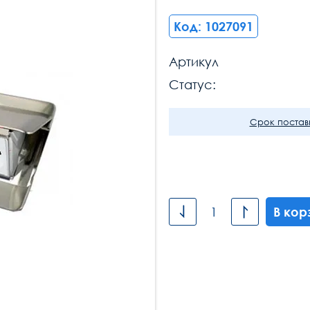
Код: 1027091
Артикул
Статус:
Срок поставк
В кор