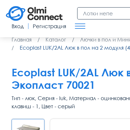
Вход
Регистрация
Главная
/
Каталог
/
Лючки в пол и Ми
/
Ecoplast LUK/2AL Люк в пол на 2 модуля (
Ecoplast LUK/2AL Люк 
Экопласт 70021
Тип - люк, Серия - luk, Материал - оцинков
клавиш - 1, Цвет - серый