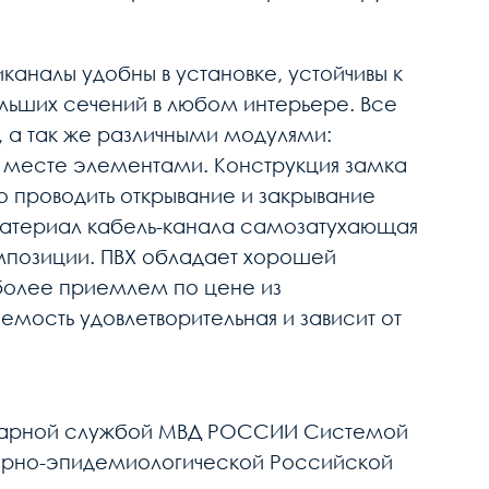
аналы удобны в установке, устойчивы к
ьших сечений в любом интерьере. Все
 а так же различными модулями:
 месте элементами. Конструкция замка
о проводить открывание и закрывание
Материал кабель-канала самозатухающая
омпозиции. ПВХ обладает хорошей
более приемлем по цене из
мость удовлетворительная и зависит от
ожарной службой МВД РОССИИ Системой
арно-эпидемиологической Российской