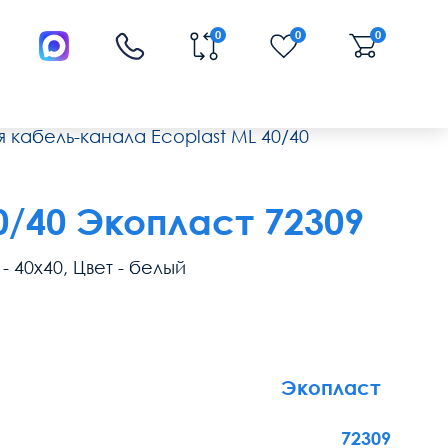
0
0
0
я кабель-канала Ecoplast ML 40/40
0/40 Экопласт 72309
 40х40, Цвет - белый
Экопласт
72309