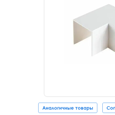
Аналогичные товары
Со