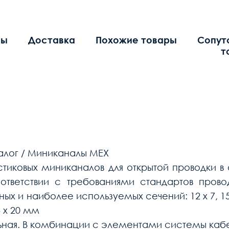
вы
Доставка
Похожие товары
Сопут
т
талог / Миниканалы МЕХ
тиковых миниканалов для открытой проводки в
тветствии с требованиями стандартов провод
и наиболее используемых сечений: 12 х 7, 15 х 10, 
/3 х 20 мм
ьная. В комбинации с элементами системы кабе