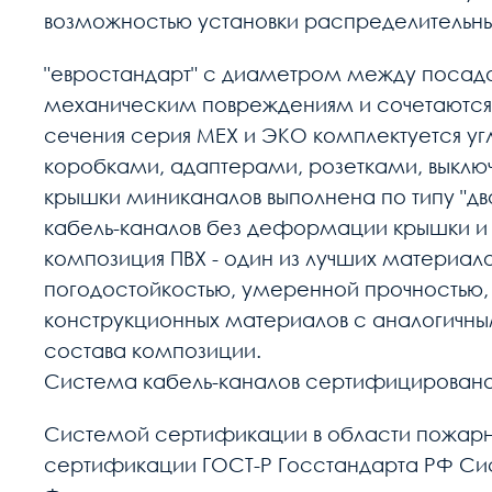
возможностью установки распределительных
"евростандарт" с диаметром между посадо
механическим повреждениям и сочетаются 
сечения серия МЕХ и ЭКО комплектуется уг
коробками, адаптерами, розетками, выкл
крышки миниканалов выполнена по типу "дв
кабель-каналов без деформации крышки и
композиция ПВХ - один из лучших материал
погодостойкостью, умеренной прочностью
конструкционных материалов с аналогичным
состава композиции.
Система кабель-каналов сертифицирована 
Системой сертификации в области пожар
сертификации ГОСТ-Р Госстандарта РФ С