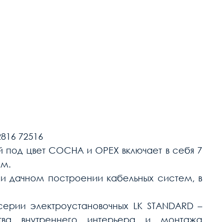
2816 72516
й под цвет СОСНА и ОРЕХ включает в себя 7
мм.
и дачном построении кабельных систем, в
серии электроустановочных LK STANDARD –
ва внутреннего интерьера и монтажа