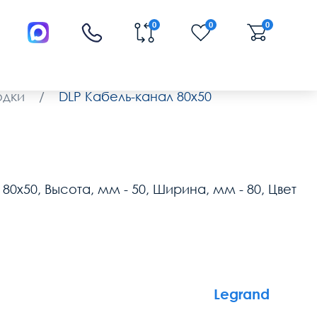
0
0
0
одки
/
DLP Кабель-канал 80x50
 80х50, Высота, мм - 50, Ширина, мм - 80, Цвет
Legrand