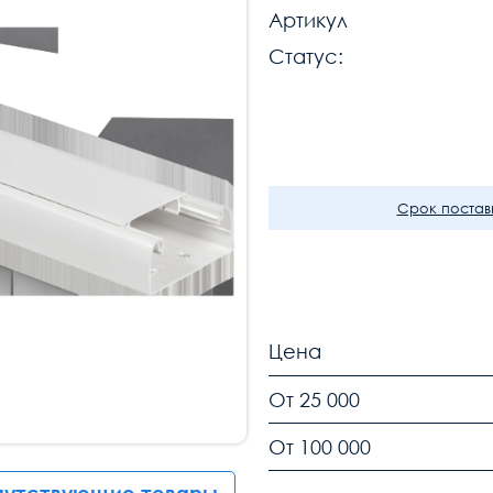
Артикул
Статус:
Срок поставк
Цена
От 25 000
От 100 000