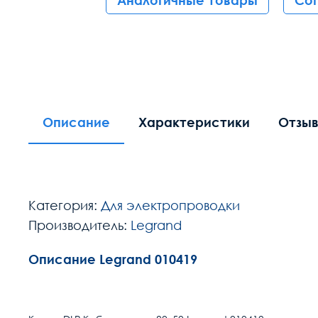
Аналогичные товары
Со
Описание
Характеристики
Отзы
Категория:
Для электропроводки
Производитель:
Legrand
Описание Legrand 010419
Расчет доставки
Тип