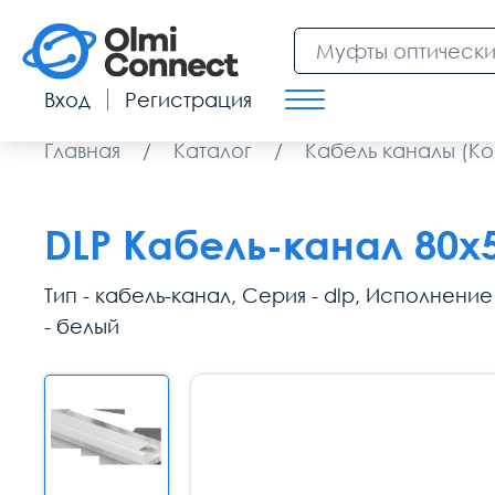
Вход
Регистрация
Главная
/
Каталог
/
Кабель каналы (К
DLP Кабель-канал 80x
Тип - кабель-канал, Серия - dlp, Исполнение
- белый