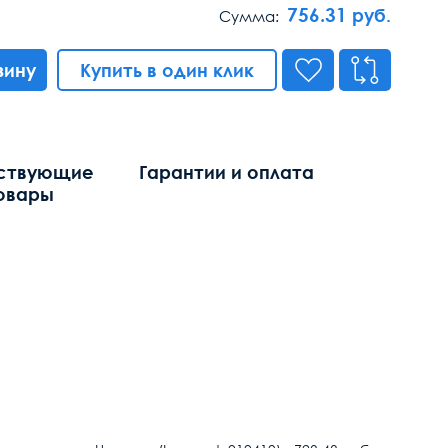
756.31
руб.
Сумма:
зину
Купить в один клик
ствующие
Гарантии и оплата
овары