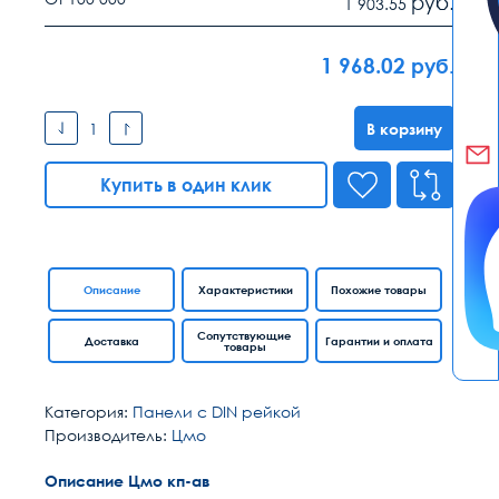
руб.
1 903.55
1 968.02
руб.
В корзину
Купить в один клик
Описание
Характеристики
Похожие товары
Сопутствующие
Доставка
Гарантии и оплата
товары
Категория:
Панели с DIN рейкой
Производитель:
Цмо
Описание Цмо кп-ав