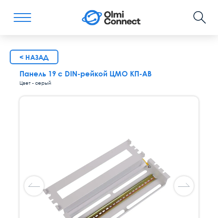
< НАЗАД
Панель 19 с DIN-рейкой ЦМО КП-АВ
Цвет - серый