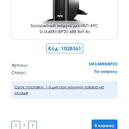
Батарейный модуль для ИБП APC
SMX48RMBP2U 48В 8х9 Ач
Код: 1028361
SMX48RMBP2U
Артикул
По запросу
Статус:
Срок поставки: 1-3 дня при наличии товара на
складе
В корзину