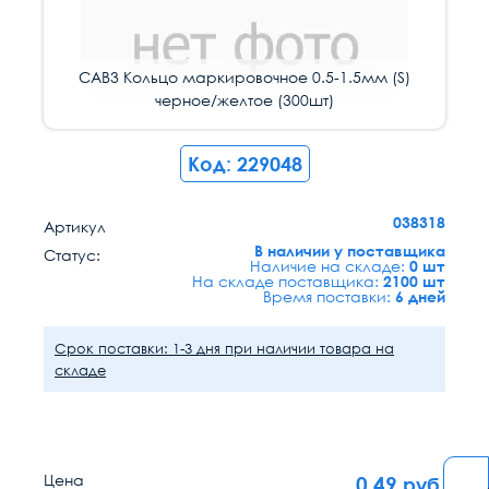
CAB3 Кольцо маркировочное 0.5-1.5мм (S)
черное/желтое (300шт)
Код: 229048
038318
Артикул
В наличии у поставщика
Статус:
Наличие на складе:
0 шт
На складе поставщика:
2100 шт
Время поставки:
6 дней
Срок поставки: 1-3 дня при наличии товара на
складе
Цена
0.49
руб.