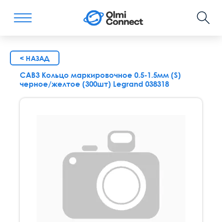
< НАЗАД
CAB3 Кольцо маркировочное 0.5-1.5мм (S)
черное/желтое (300шт) Legrand 038318