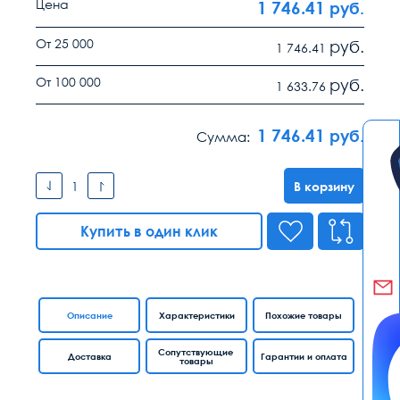
Цена
1 746.41
руб.
От 25 000
руб.
1 746.41
От 100 000
руб.
1 633.76
1 746.41
руб.
Сумма:
В корзину
Купить в один клик
Описание
Характеристики
Похожие товары
Сопутствующие
Доставка
Гарантии и оплата
товары