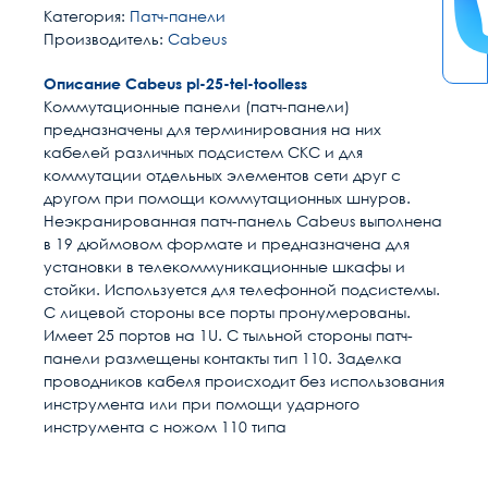
Категория:
Патч-панели
Производитель:
Cabeus
Описание Cabeus pl-25-tel-toolless
Коммутационные панели (патч-панели)
предназначены для терминирования на них
кабелей различных подсистем СКС и для
коммутации отдельных элементов сети друг с
другом при помощи коммутационных шнуров.
Неэкранированная патч-панель Cabeus выполнена
в 19 дюймовом формате и предназначена для
установки в телекоммуникационные шкафы и
стойки. Используется для телефонной подсистемы.
С лицевой стороны все порты пронумерованы.
Имеет 25 портов на 1U. С тыльной стороны патч-
панели размещены контакты тип 110. Заделка
проводников кабеля происходит без использования
инструмента или при помощи ударного
инструмента с ножом 110 типа
Расчет доставки
Общие