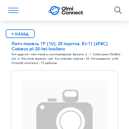
< НАЗАД
Патч-панель 19' (1U), 25 портов, RJ-11 (6P4C)
Cabeus pl-25-tel-toolless
Тип изделия - патч-панель компьютерная, Высота, U - 1, Категория (TIA/EIA) -
кат. 6, Наличие экрана - нет, Количество портов - 25, Тип разъема - rj-45,
Способ монтажа - 19 дюймов