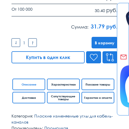
От 100 000
руб.
30.40
31.79
руб.
Сумма:
В корзину
Купить в один клик
Описание
Характеристики
Похожие товары
Сопутствующие
Доставка
Гарантии и оплата
товары
Категория:
Плоские изменяемые углы для кабель-
каналов
Производитель:
Промрукав