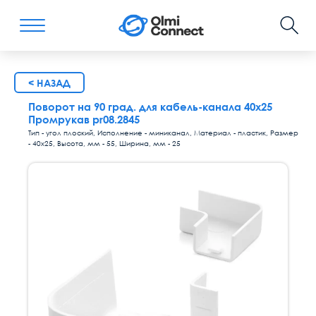
< НАЗАД
Поворот на 90 град. для кабель-канала 40х25
Промрукав pr08.2845
Тип - угол плоский, Исполнение - миниканал, Материал - пластик, Размер
- 40х25, Высота, мм - 55, Ширина, мм - 25