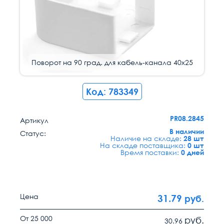
Поворот на 90 град. для кабель-канала 40х25
Код: 783349
PR08.2845
Артикул
В наличии
Статус:
Наличие на складе:
28 шт
На складе поставщика:
0 шт
Время поставки:
0 дней
Цена
31.79
руб.
От 25 000
руб.
30.96