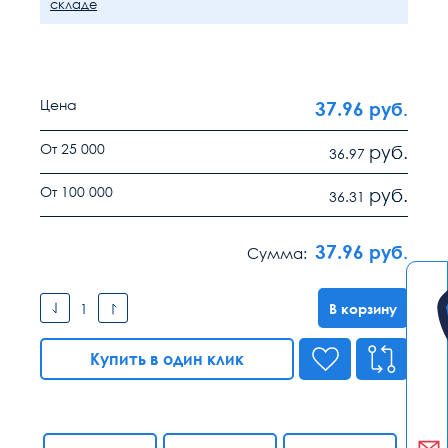
складе
Цена
37.96
руб.
От 25 000
руб.
36.97
От 100 000
руб.
36.31
37.96
руб.
Сумма:
В корзину
Купить в один клик