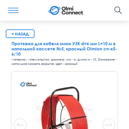
< НАЗАД
Протяжка для кабеля мини УЗК d=6 мм L=10 м в
напольной кассете №5, красный Olmion сп-к5-
6/10
Материал - стеклопруток, Диаметр, мм - 6, Длина м - 10, Основание -
напольная кассета закрытая, Цвет - красный