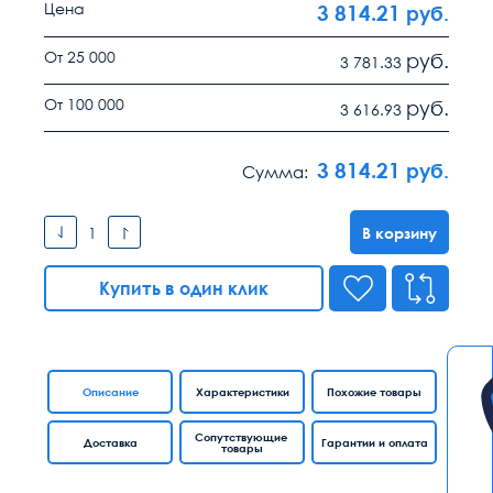
Цена
3 814.21
руб.
От 25 000
руб.
3 781.33
От 100 000
руб.
3 616.93
3 814.21
руб.
Сумма:
В корзину
Купить в один клик
Описание
Характеристики
Похожие товары
Сопутствующие
Доставка
Гарантии и оплата
товары