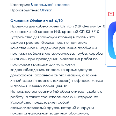
Категория:
В напольной кассете
Производитель:
Olmion
Описание Olmion сп-к5-6/10
Протяжка для кабеля мини OlmiOn УЗК d=6 мм L=10
м в напольной кассете №5, красный СП-К3-6/10
(устройство для закладки кабеля) в бухте - это
самое простое, бюджетное, но при этом
качественное и надёжное решение проблемы
протяжки кабеля в металлорукава, трубы, короба
и каналы при проведении монтажных работ по
прокладке проводки для установки
видеонаблюдения, систем контроля доступа,
домофонов, охранной сигнализации, а также
линий связи (интернет, телефон) в офисах, жилых
и промышленных помещениях.
Напольное основание №5 обеспечивает удобную
работу, а также транспортировку инструмента.
Устройство представляет собой
стеклопластиковый пруток, который снаружи
покрыт специальной защитной оболочкой,