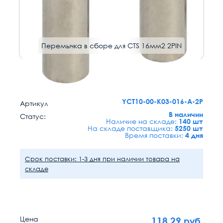
Перемычка в сборе для CTS 16мм2 2PIN
Код: 246788
YCT10-00-K03-016-A-2P
Артикул
В наличии
Статус:
Наличие на складе:
140 шт
На складе поставщика:
5250 шт
Время поставки:
4 дня
Срок поставки: 1-3 дня при наличии товара на
складе
Цена
118.29
руб.