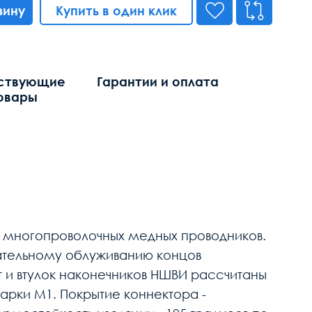
зину
Купить в один клик
ствующие
Гарантии и оплата
овары
х многопроволочных медных проводников.
ательному облуживанию концов
и втулок наконечников НШВИ рассчитаны
арки М1. Покрытие коннектора -