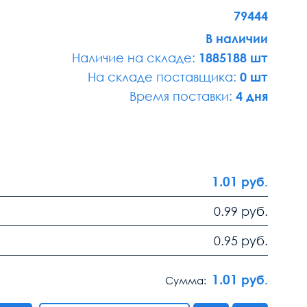
79444
В наличии
Наличие на складе:
1885188 шт
На складе поставщика:
0 шт
Время поставки:
4 дня
1.01
руб.
0.99
руб.
0.95
руб.
1.01
руб.
Сумма: