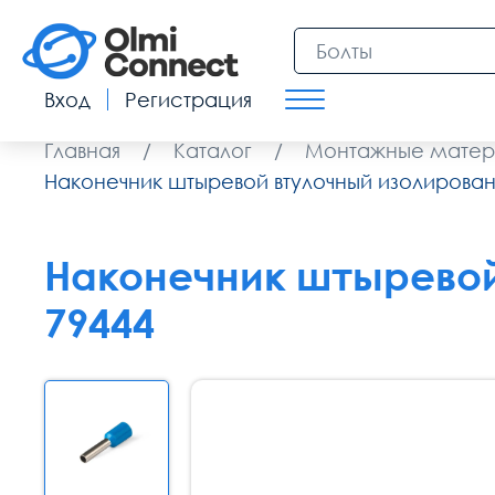
Вход
Регистрация
Главная
/
Каталог
/
Монтажные матер
Наконечник штыревой втулочный изолирован
Наконечник штыревой
79444