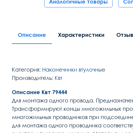
Аналогичные товары
Со
Описание
Характеристики
Отзы
Категория:
Наконечники втулочные
Производитель:
Квт
Описание Квт 79444
Для монтажа одного провода. Предназначе
Трансформируют концы многожильных пров
многожильных проводников при подсоедине
для монтажа одного проводника соответств