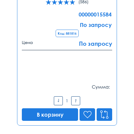
(586)
00000015584
По запросу
Код: 881816
Цена
По запросу
Сумма:
В корзину