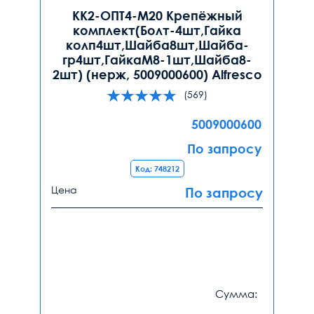
КК2-ОПТ4-М20 Крепёжный
комплект(Болт-4шт,Гайка
колп4шт,Шайба8шт,Шайба-
гр4шт,ГайкаМ8-1шт,Шайба8-
2шт) (нерж, 5009000600) Alfresco
(569)
5009000600
По запросу
Код: 748212
Цена
По запросу
Сумма: