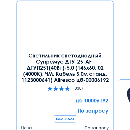
Светильник светодиодный
Супремус ДТУ-25-AF-
ДТУП251(40Вт)-5,0 (146х60, 02
(4000К), ЧМ, Кабель 5,0м станд,
1123000641) Alfresco цб-00006192
(838)
цб-00006192
По запросу
Код: 333664
Цена
По запросу