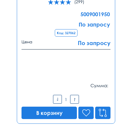
(299)
5009001950
По запросу
Код: 327062
Цена
По запросу
Сумма:
В корзину