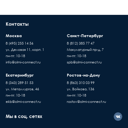
Контакты
Москва
Санкт-Петербург
8 (495) 255 14 56
8 (812) 385 77 47
ул. Деловая 11, корп. 1
Макулатурный пр-д, 7
пн-пт: 10-18
пн-пт: 10-18
info@olmi-connect.ru
spb@olmi-connect.ru
Екатеринбург
Ростов-на-Дону
8 (343) 289 51 53
8 (863) 310 03 99
ул. Металлургов, 46
ул. Войкова, 136
пн-пт: 10-18
пн-пт: 10-18
ekb@olmi-connect.ru
rostov@olmi-connect.ru
Мы в соц. сетях