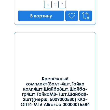
В корзину
Крепёжный
комплект(Болт-4шт,Гайка
колп4шт,Шайба8шт,Шайба-
гр4шт,ГайкаМ8-1шт,Шайба8-
2шт)(нерж, 5009000580) КК2-
ОПТ4-М16 Alfresco 00000015584