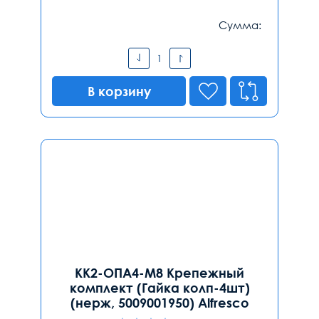
Сумма:
В корзину
КК2-ОПА4-М8 Крепежный
комплект (Гайка колп-4шт)
(нерж, 5009001950) Alfresco