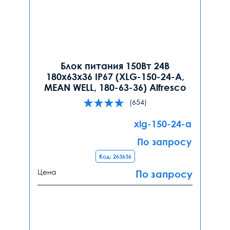
Блок питания 150Вт 24В
180x63x36 IP67 (XLG-150-24-A,
MEAN WELL, 180-63-36) Alfresco
(654)
xlg-150-24-a
По запросу
Код: 263636
Цена
По запросу