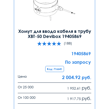
Хомут для ввода кабеля в трубу
ХВТ-50 Devibox 19405869
(188)
19405869
По запросу
Код: 716641
Цена
2 004.92
руб.
От 25 000
руб.
1 952.61
От 100 000
руб.
1 917.75