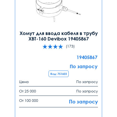
Хомут для ввода кабеля в трубу
ХВТ-160 Devibox 19405867
(173)
19405867
По запросу
Код: 751603
Цена
По запросу
От 25 000
По запросу
От 100 000
По запросу