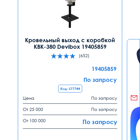
Кровельный выход с коробкой
КВК-380 Devibox 19405859
(652)
19405859
По запросу
Код: 577744
Цена
По запросу
От 25 000
По запросу
От 100 000
По запросу