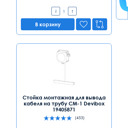
В корзину
Стойка монтажная для вывода
кабеля на трубу СМ-1 Devibox
19405871
(453)