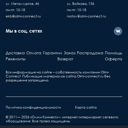
ул. Металлургов, 46
ул. Войкова, 136
пн-пт: 10-18
пн-пт: 10-18
ekb@olmi-connect.ru
rostov@olmi-connect.ru
Мы в соц. сетях
Доставка
Оплата
Гарантии
Заказ
Распродажа
Помощь
Реквизиты
Возврат
Оферта
Вся информация на сайте – собственность компании Olmi-
Сonnect. Публикация материалов сайта
Olmi-connect.ru
без
разрешения запрещена.
Политика конфиденциальности
Карта сайта
© 2011— 2026 «Олми Коннект»— интернет-гипермаркет сетевого
оборудования. Все права защищены.