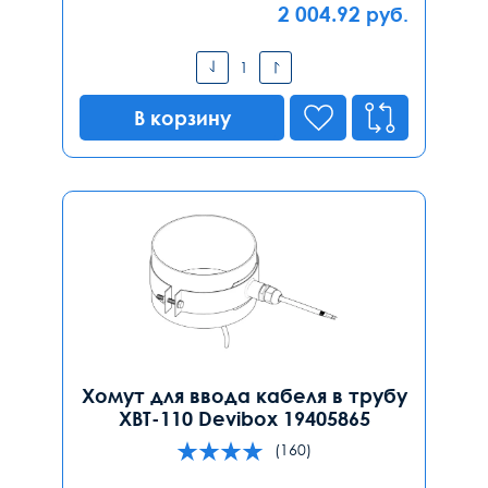
2 004.92
руб.
В корзину
Хомут для ввода кабеля в трубу
ХВТ-110 Devibox 19405865
(160)