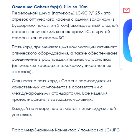
Описание Cabeus fop(s)-9-lc-sc-10m
Переходной шнур (патч-корд) LC-SC 9/125 - это
отрезок оптического кабеля c одним волокном (в
буферном покрытии 3 мм) оконцованный с одной
стороны оптическим коннектором LC, с другой
стороны коннектором SC.
Патч-корд применяется для коммутации активного
оптического оборудования, а также обеспечивает
соединение в распределительных устройствах
(оптических кроссах и телекоммуникационных
шкафах).
Оптические патч-корды Cabeus производятся из
качественных компонентов в соответствии с
международными стандартами. Все изделия
протестированы в заводских условиях.
Каждый патч-корд поставляется в индивидуальной
упаковке.
ПараметрЗначение Коннектор / полировка LC/UPC