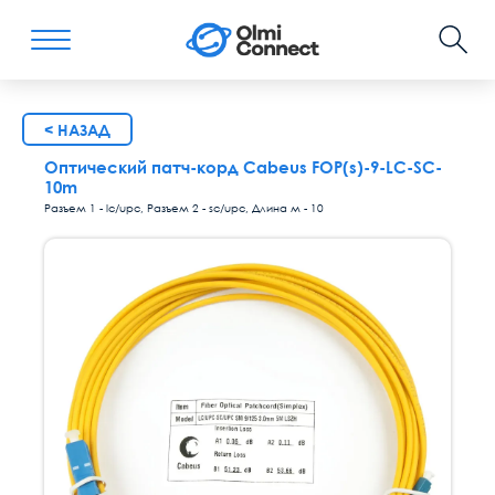
< НАЗАД
Оптический патч-корд Cabeus FOP(s)-9-LC-SC-
10m
Разъем 1 - lc/upc, Разъем 2 - sc/upc, Длина м - 10