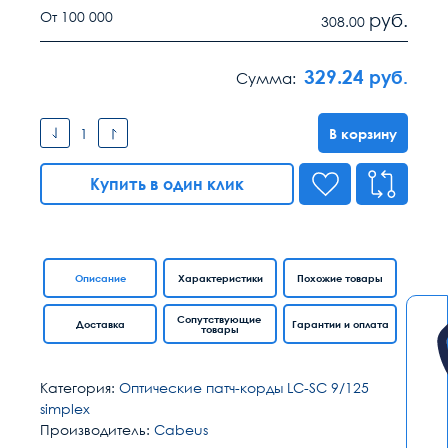
От 100 000
руб.
308.00
329.24
руб.
Сумма:
В корзину
Купить в один клик
Описание
Характеристики
Похожие товары
Сопутствующие
Доставка
Гарантии и оплата
товары
Категория:
Оптические патч-корды LC-SC 9/125
simplex
Производитель:
Cabeus