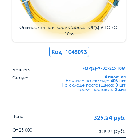
Оптический патч-корд Cabeus FOP(s)-9-LC-SC-
10m
Код: 1045093
FOP(S)-9-LC-SC-10M
Артикул
В наличии
Статус:
Наличие на складе:
406 шт
На складе поставщика:
0 шт
Время поставки:
3 дня
Цена
329.24
руб.
От 25 000
руб.
329.24