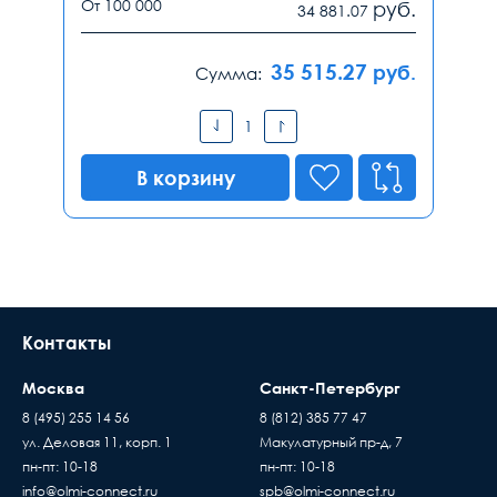
От 100 000
руб.
34 881.07
35 515.27
руб.
Сумма:
В корзину
Контакты
Москва
Санкт-Петербург
8 (495) 255 14 56
8 (812) 385 77 47
ул. Деловая 11, корп. 1
Макулатурный пр-д, 7
пн-пт: 10-18
пн-пт: 10-18
info@olmi-connect.ru
spb@olmi-connect.ru