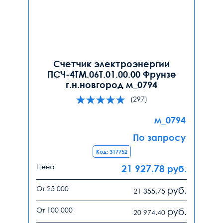
Счетчик электроэнергии
ПСЧ-4ТМ.06Т.01.00.00 Фрунзе
г.н.новгород м_0794
(297)
м_0794
По запросу
Код: 317752
Цена
21 927.78
руб.
От 25 000
руб.
21 355.75
От 100 000
руб.
20 974.40