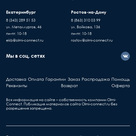
Екатеринбург
Ростов-на-Дону
8 (343) 289 51 53
8 (863) 310 03 99
ул. Металлургов, 46
ул. Войкова, 136
пн-пт: 10-18
пн-пт: 10-18
ekb@olmi-connect.ru
rostov@olmi-connect.ru
Мы в соц. сетях
Доставка
Оплата
Гарантии
Заказ
Распродажа
Помощь
Реквизиты
Возврат
Оферта
Вся информация на сайте – собственность компании Olmi-
Сonnect. Публикация материалов сайта
Olmi-connect.ru
без
разрешения запрещена.