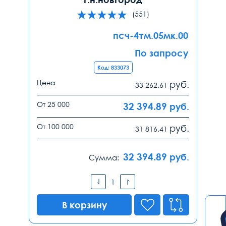
(551)
псч-4тм.05мк.00
По запросу
Код: 833073
Цена
руб.
33 262.61
От 25 000
32 394.89
руб.
От 100 000
руб.
31 816.41
32 394.89
руб.
Сумма:
В корзину