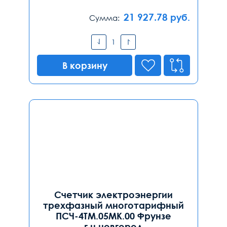
21 927.78
руб.
Сумма:
В корзину
Счетчик электроэнергии
трехфазный многотарифный
ПСЧ-4ТМ.05МК.00 Фрунзе
г.н.новгород