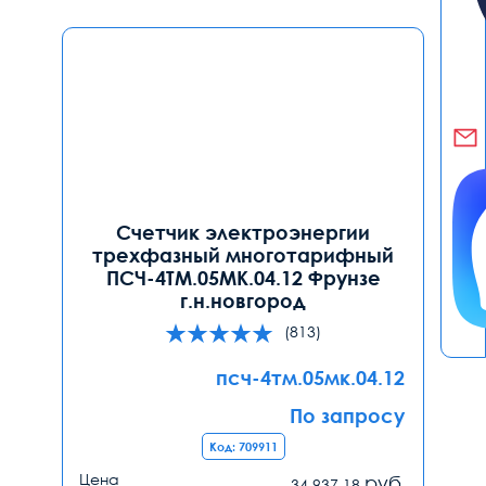
Счетчик электроэнергии
трехфазный многотарифный
ПСЧ-4ТМ.05МК.04.12 Фрунзе
г.н.новгород
(813)
псч-4тм.05мк.04.12
По запросу
Код: 709911
Цена
руб.
34 937.18