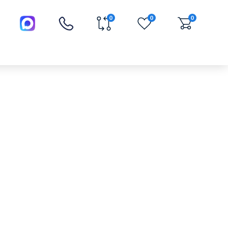
0
0
0