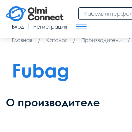
Вход
Регистрация
Главная
/
Каталог
/
Производители
/
Fubag
О производителе