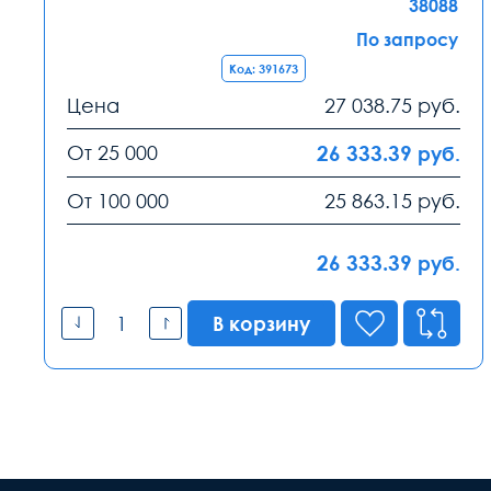
38088
По запросу
Код: 391673
Цена
27 038.75
руб.
От 25 000
26 333.39
руб.
От 100 000
25 863.15
руб.
26 333.39
руб.
В корзину