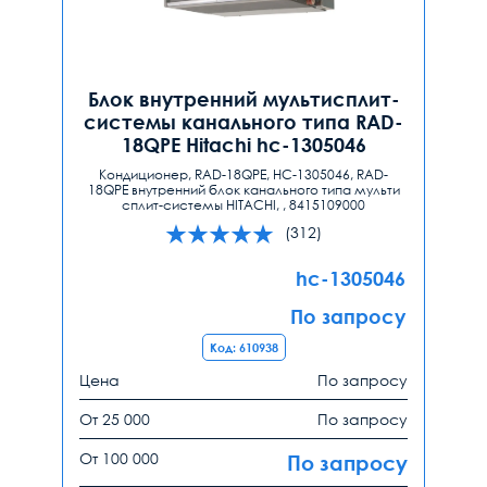
Блок внутренний мультисплит-
системы канального типа RAD-
18QPE Hitachi hc-1305046
Кондиционер, RAD-18QPE, HC-1305046, RAD-
18QPE внутренний блок канального типа мульти
сплит-системы HITACHI, , 8415109000
(312)
hc-1305046
По запросу
Код: 610938
Цена
По запросу
От 25 000
По запросу
От 100 000
По запросу