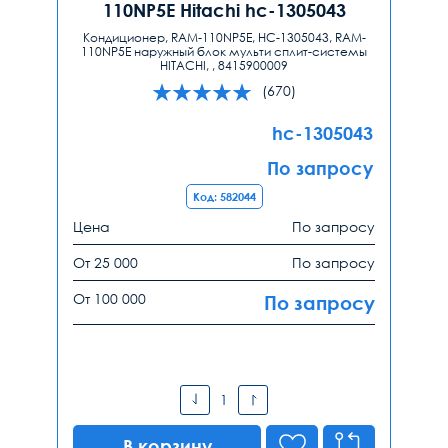
110NP5E Hitachi hc-1305043
Кондиционер, RAM-110NP5E, HC-1305043, RAM-
110NP5E наружный блок мульти сплит-системы
HITACHI, , 8415900009
(670)
hc-1305043
По запросу
Код: 582044
Цена
По запросу
От 25 000
По запросу
От 100 000
По запросу
В корзину