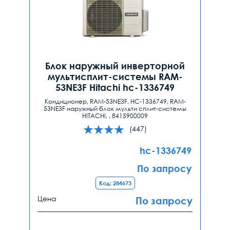
Блок наружный инверторной
мультисплит-системы RAM-
53NE3F Hitachi hc-1336749
Кондиционер, RAM-53NE3F, HC-1336749, RAM-
53NE3F наружный блок мульти сплит-системы
HITACHI, , 8415900009
(447)
hc-1336749
По запросу
Код: 284673
Цена
По запросу