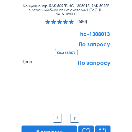
Кондиционер, RAK-50REF, HC-1308013, RAK-50REF
внутренний блок сплит-системы HITACHI, ,
8415109000
(580)
hc-1308013
По запросу
Код: 612879
Цена
По запросу
В корзину