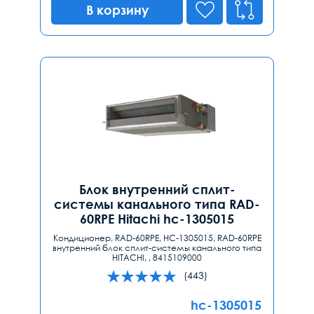
В корзину
Блок внутренний сплит-
системы канального типа RAD-
60RPE Hitachi hc-1305015
Кондиционер, RAD-60RPE, HC-1305015, RAD-60RPE
внутренний блок сплит-системы канального типа
HITACHI, , 8415109000
(443)
hc-1305015