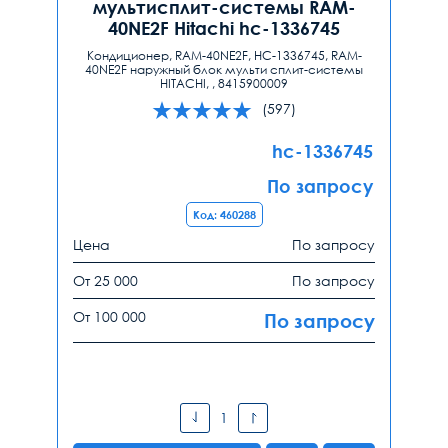
мультисплит-системы RAM-
40NE2F Hitachi hc-1336745
Кондиционер, RAM-40NE2F, HC-1336745, RAM-
40NE2F наружный блок мульти сплит-системы
HITACHI, , 8415900009
(597)
hc-1336745
По запросу
Код: 460288
Цена
По запросу
От 25 000
По запросу
От 100 000
По запросу