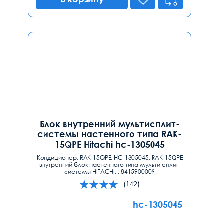
Блок внутренний мультисплит-
системы настенного типа RAK-
15QPE Hitachi hc-1305045
Кондиционер, RAK-15QPE, HC-1305045, RAK-15QPE
внутренний блок настенного типа мульти сплит-
системы HITACHI, , 8415900009
(142)
hc-1305045