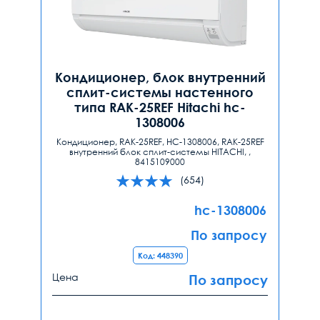
Кондиционер, блок внутренний
сплит-системы настенного
типа RAK-25REF Hitachi hc-
1308006
Кондиционер, RAK-25REF, HC-1308006, RAK-25REF
внутренний блок сплит-системы HITACHI, ,
8415109000
(654)
hc-1308006
По запросу
Код: 448390
Цена
По запросу