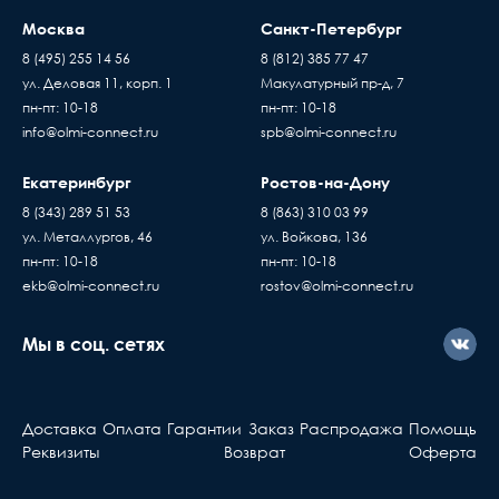
Москва
Санкт-Петербург
8 (495) 255 14 56
8 (812) 385 77 47
ул. Деловая 11, корп. 1
Макулатурный пр-д, 7
пн-пт: 10-18
пн-пт: 10-18
info@olmi-connect.ru
spb@olmi-connect.ru
Екатеринбург
Ростов-на-Дону
8 (343) 289 51 53
8 (863) 310 03 99
ул. Металлургов, 46
ул. Войкова, 136
пн-пт: 10-18
пн-пт: 10-18
ekb@olmi-connect.ru
rostov@olmi-connect.ru
Мы в соц. сетях
Доставка
Оплата
Гарантии
Заказ
Распродажа
Помощь
Реквизиты
Возврат
Оферта