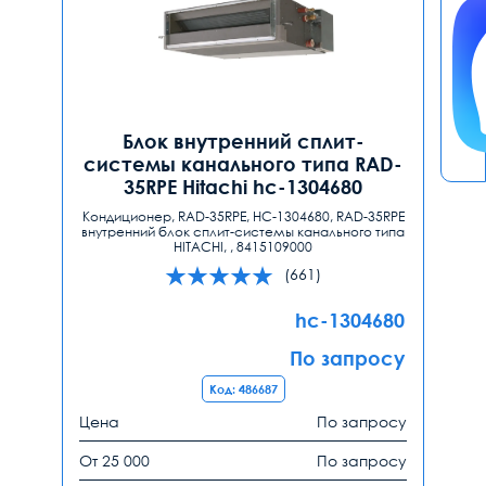
Блок внутренний сплит-
системы канального типа RAD-
35RPE Hitachi hc-1304680
Кондиционер, RAD-35RPE, HC-1304680, RAD-35RPE
внутренний блок сплит-системы канального типа
HITACHI, , 8415109000
(661)
hc-1304680
По запросу
Код: 486687
Цена
По запросу
От 25 000
По запросу