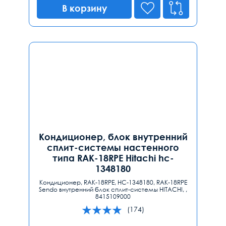
В корзину
Кондиционер, блок внутренний
сплит-системы настенного
типа RAK-18RPE Hitachi hc-
1348180
Кондиционер, RAK-18RPE, HC-1348180, RAK-18RPE
Sendo внутренний блок сплит-системы HITACHI, ,
8415109000
(174)