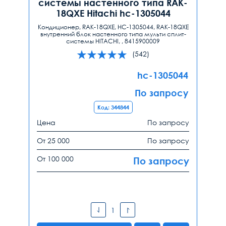
системы настенного типа RAK-
18QXE Hitachi hc-1305044
Кондиционер, RAK-18QXE, HC-1305044, RAK-18QXE
внутренний блок настенного типа мульти сплит-
системы HITACHI, , 8415900009
(542)
hc-1305044
По запросу
Код: 344844
Цена
По запросу
От 25 000
По запросу
От 100 000
По запросу